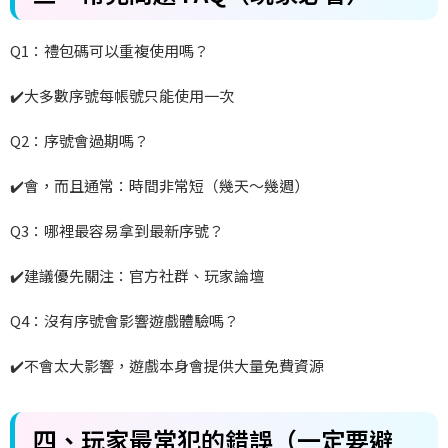
Q1
：禮包碼可以重複使用嗎？
✔️
大多數序號每帳號只能使用一次
Q2
：序號會過期嗎？
✔️
會，而且通常：時間非常短（幾天～幾週）
Q3
：哪裡最容易拿到最新序號？
✔️
建議優先關注：官方社群、玩家論壇
Q4
：沒有序號會影響遊戲體驗嗎？
✔️
不會太大影響，遊戲本身會提供大量免費資源
四、玩家最常犯的錯誤（一定要避