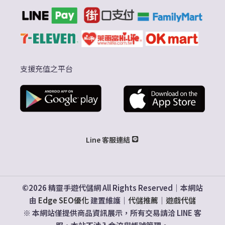
支援充值之平台
Line 客服連結
©2026 精靈手遊代儲網 All Rights Reserved｜本網站
由
Edge SEO優化
建置維護｜
代儲推薦
｜
遊戲代儲
※ 本網站僅提供商品資訊展示，所有交易請洽 LINE 客