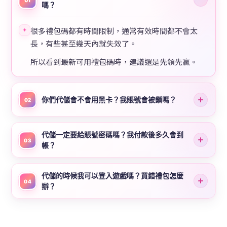
嗎？
很多禮包碼都有時間限制，通常有效時間都不會太
✦
長，有些甚至幾天內就失效了。
所以看到最新可用禮包碼時，建議還是先領先贏。
你們代儲會不會用黑卡？我賬號會被鎖嗎？
02
代儲一定要給賬號密碼嗎？我付款後多久會到
03
帳？
代儲的時候我可以登入遊戲嗎？買錯禮包怎麼
04
辦？