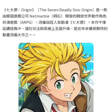
《七大罪：
Origin
》（
The Seven Deadly Sins: Origin
）是一款
由韓國遊戲公司
Netmarble
（網石）
開發的開放世界動作角色
扮演遊戲（
ARPG
），改編自超人氣動漫《七大罪》。本作不僅
延續經典
IP
，還在玩法與規模上全面升級，是近年來備受期待的
動畫改編大作之一。