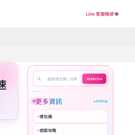
Line 客服帳號
🔍
SEARCH
➔
速
更多資訊
✦ PORTAL
禮包碼
✦
HOT
遊戲攻略
✦
COOL