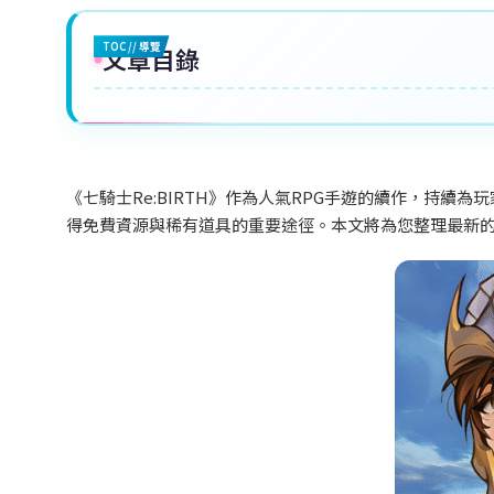
TOC // 導覽
文章目錄
《七騎士Re:BIRTH》作為人氣RPG手遊的續作，持
得免費資源與稀有道具的重要途徑。本文將為您整理最新