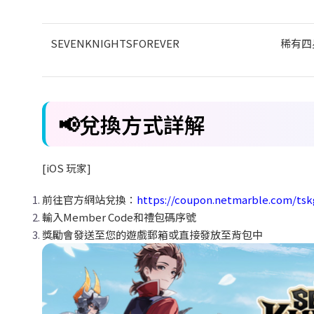
SEVENKNIGHTSFOREVER
稀有四
📢兌換方式詳解
[iOS
玩家]
前往官方網站兌換：
https://coupon.netmarble.com/ts
輸入Member Code和禮包碼序號
獎勵會發送至您的遊戲郵箱或直接發放至背包中