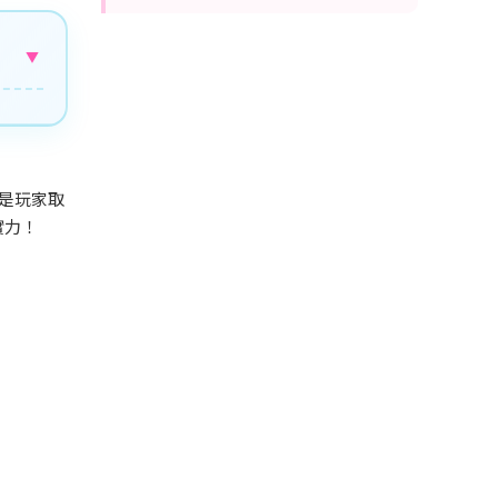
▼
）是玩家取
實力！