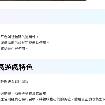
。
戲平台與禮包碼的適用性。
次遊戲進度的帳號可能無法使用。
前確認是否已使用。
》遊戲遊戲特色
可輕鬆觀看戰鬥過程
透過動畫、插畫等多種形式展現
並使用紅寶石進行召喚，持續收集心儀的英雄，體驗真正的收集型 R