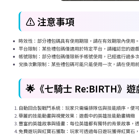
⚠️ 注意事項
時效性：部分禮包碼具有使用期限，請在有效期限內使用
平台限制：某些禮包碼僅適用於特定平台，請確認您的遊
帳號限制：部分禮包碼僅限新手帳號使用，已經進行過多
兌換次數限制：某些禮包碼可能只能使用一次，請在使用
🌟《七騎士 Re:BIRTH
自動回合製戰鬥系統：玩家只需編排隊伍與技能順序，便
華麗的技能動畫與視覺效果：遊戲中的英雄技能動畫精緻
豐富的英雄故事與插畫：每位英雄都有獨特的背景故事，
免費遊玩與紅寶石獲取：玩家可透過每日遊玩獲得紅寶石，