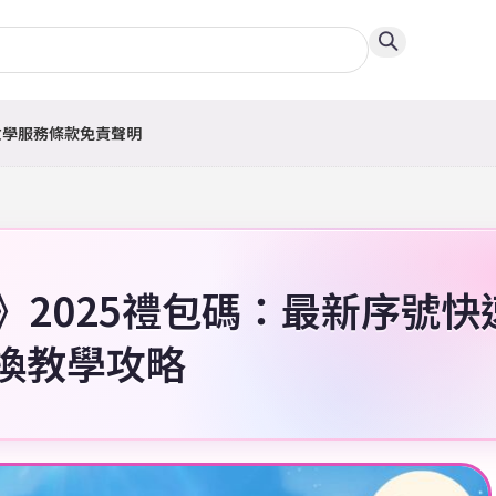
教學
服務條款
免責聲明
TH》2025禮包碼：最新序號快
換教學攻略