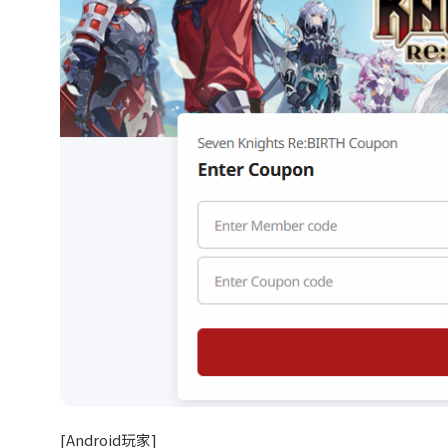
[Android
玩家]