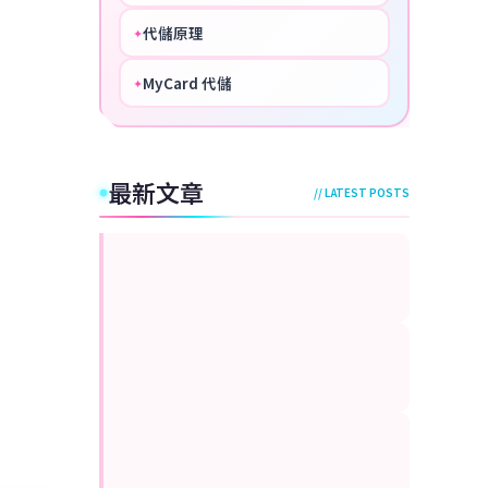
代儲原理
✦
PERFECT
MyCard 代儲
✦
NICE
最新文章
// LATEST POSTS