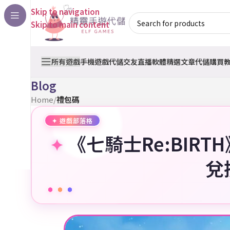
Skip to navigation
Skip to main content
所有遊戲
手機遊戲代儲
交友直播軟體
精選文章
代儲購買
Blog
Home
/
禮包碼
《七騎士Re:BIR
兌