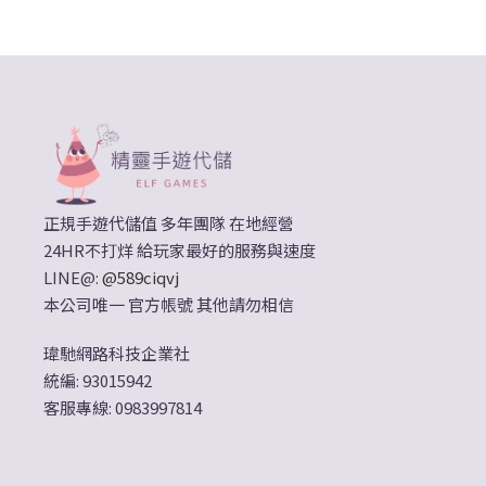
正規手遊代儲值 多年團隊 在地經營
24HR不打烊 給玩家最好的服務與速度
LINE@:
@589ciqvj
本公司唯一 官方帳號 其他請勿相信
瑋馳網路科技企業社
統編: 93015942
客服專線: 0983997814