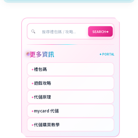
🔍
SEARCH
➔
更多資訊
✦ PORTAL
禮包碼
✦
HOT
遊戲攻略
✦
COOL
代儲原理
✦
PERFECT
mycard 代儲
✦
NICE
代儲購買教學
✦
HOT