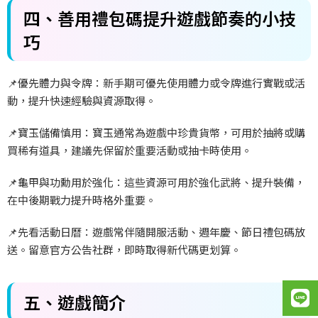
四、善用禮包碼提升遊戲節奏的小技
巧
📌
優先體力與令牌：新手期可優先使用體力或令牌進行實戰或活
動，提升快速經驗與資源取得。
📌
寶玉儲備慎用：寶玉通常為遊戲中珍貴貨幣，可用於抽將或購
買稀有道具，建議先保留於重要活動或抽卡時使用。
📌
龜甲與功勳用於強化：這些資源可用於強化武將、提升裝備，
在中後期戰力提升時格外重要。
📌
先看活動日曆：遊戲常伴隨開服活動、週年慶、節日禮包碼放
送。留意官方公告社群，即時取得新代碼更划算。
五、遊戲簡介