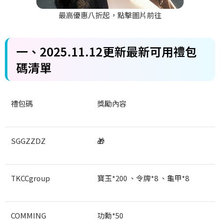
最高優惠八折起，點擊圖片前往
一、2025.11.12
更新最新可用禮包
碼清單
禮包碼
獎勵內容
SGGZZDZ
🎁
TKCCgroup
寶玉*200
、令牌*8
、龜甲*8
COMMING
功勳*50