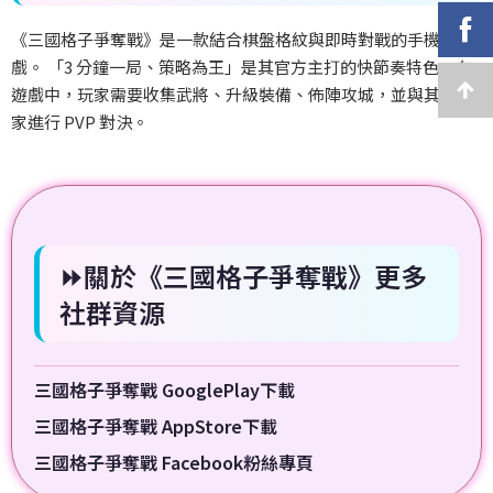
《三國格子爭奪戰》是一款結合棋盤格紋與即時對戰的手機遊
戲。
「3
分鐘一局、策略為王」是其官方主打的快節奏特色。在
遊戲中，玩家需要收集武將、升級裝備、佈陣攻城，並與其他玩
家進行 PVP
對決。
⏩關於《三國格子爭奪戰》更多
社群資源
三國格子爭奪戰 GooglePlay下載
三國格子爭奪戰 AppStore下載
三國格子爭奪戰 Facebook粉絲專頁