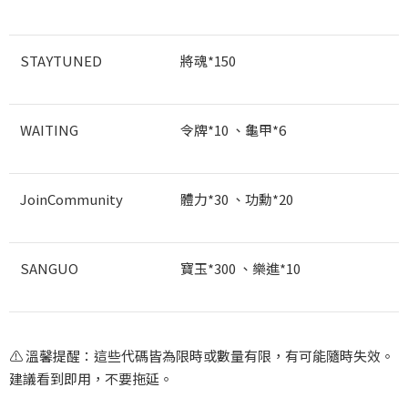
STAYTUNED
將魂*150
WAITING
令牌*10
、龜甲*6
JoinCommunity
體力*30
、功勳*20
SANGUO
寶玉*300
、樂進*10
⚠️
溫馨提醒：這些代碼皆為限時或數量有限，有可能隨時失效。
建議看到即用，不要拖延。