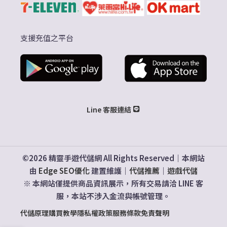
支援充值之平台
Line 客服連結
©2026 精靈手遊代儲網 All Rights Reserved｜本網站
由
Edge SEO優化
建置維護｜
代儲推薦
｜
遊戲代儲
※ 本網站僅提供商品資訊展示，所有交易請洽 LINE 客
服，本站不涉入金流與帳號管理。
代儲原理
購買教學
隱私權政策
服務條款
免責聲明