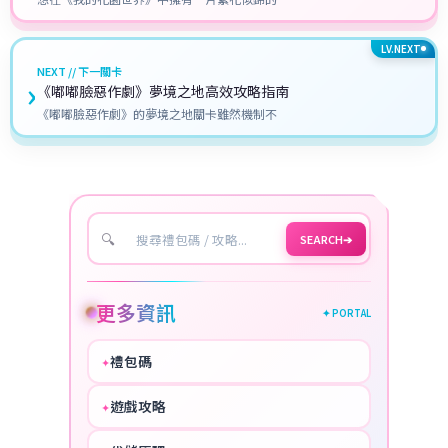
LV.NEXT
NEXT // 下一關卡
›
《嘟嘟臉惡作劇》夢境之地高效攻略指南
《嘟嘟臉惡作劇》的夢境之地關卡雖然機制不
🔍
SEARCH
➔
更多資訊
✦ PORTAL
禮包碼
✦
HOT
遊戲攻略
✦
COOL