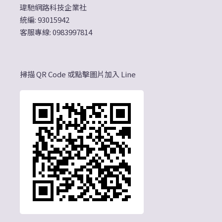
瑋馳網路科技企業社
統編: 93015942
客服專線: 0983997814
掃描 QR Code 或點擊圖片加入 Line