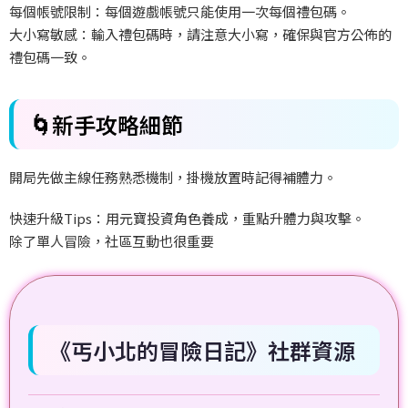
每個帳號限制：每個遊戲帳號只能使用一次每個禮包碼。
大小寫敏感：輸入禮包碼時，請注意大小寫，確保與官方公佈的
禮包碼一致。
🌀
新手攻略細節
開局先做主線任務熟悉機制，掛機放置時記得補體力。
快速升級Tips
：用元寶投資角色養成，重點升體力與攻擊。
除了單人冒險，社區互動也很重要
《丐小北的冒險日記》社群資源