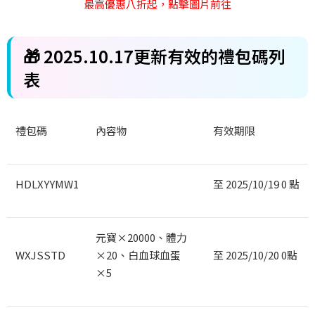
最高優惠八折起，點擊圖片前往
🎁 2025.10.17
更新有效的禮包碼列
表
禮包碼
內容物
有效期限
HDLXYYMW1
至 2025/10/19 0
點
元寶×20000
、體力
WXJSSTD
×20
、白血球血蛋
至 2025/10/20 0
點
×5