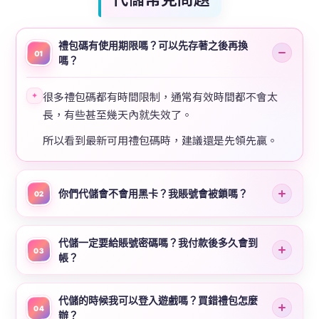
禮包碼有使用期限嗎？可以先存著之後再換
01
嗎？
很多禮包碼都有時間限制，通常有效時間都不會太
✦
長，有些甚至幾天內就失效了。
所以看到最新可用禮包碼時，建議還是先領先贏。
你們代儲會不會用黑卡？我賬號會被鎖嗎？
02
代儲一定要給賬號密碼嗎？我付款後多久會到
03
帳？
代儲的時候我可以登入遊戲嗎？買錯禮包怎麼
04
辦？