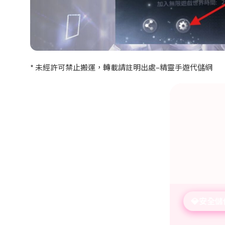
*
未經許可禁止搬運，轉載請註明出處
–
精靈手遊代儲網
💎安全