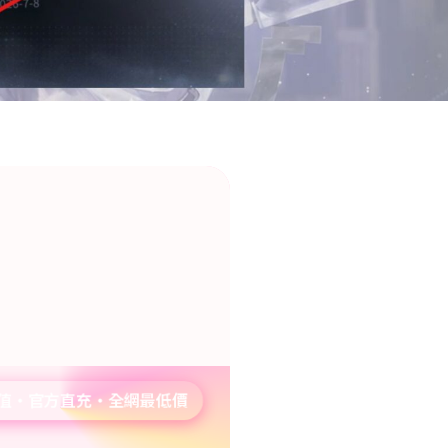
儲值・官方直充・全網最低價