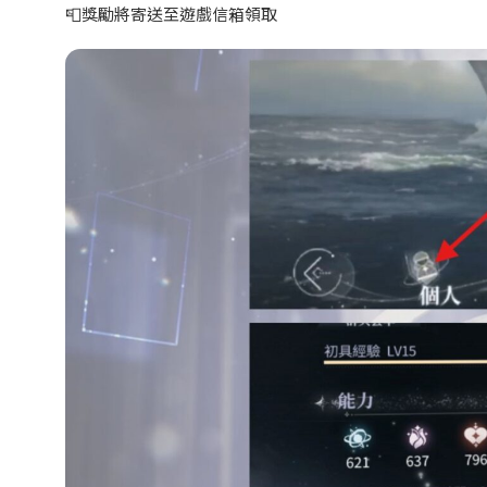
📮
獎勵將寄送至遊戲信箱領取