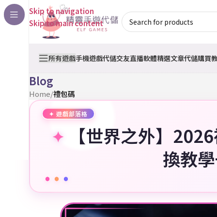
Skip to navigation
Skip to main content
所有遊戲
手機遊戲代儲
交友直播軟體
精選文章
代儲購買
Blog
Home
/
禮包碼
【世界之外】202
換教學