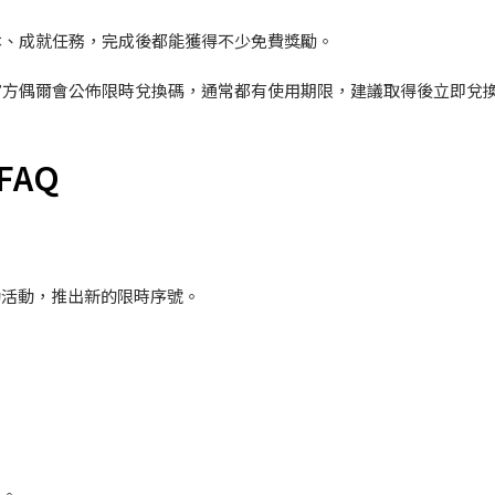
本、成就任務，完成後都能獲得不少免費獎勵。
官方偶爾會公佈限時兌換碼，通常都有使用期限，建議取得後立即兌
AQ
動活動，推出新的限時序號。
用。