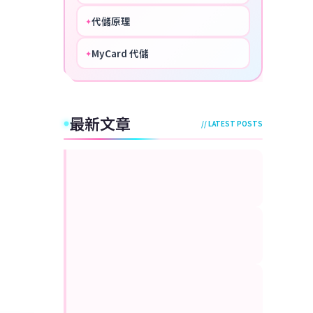
代儲原理
✦
PERFECT
MyCard 代儲
✦
NICE
最新文章
// LATEST POSTS