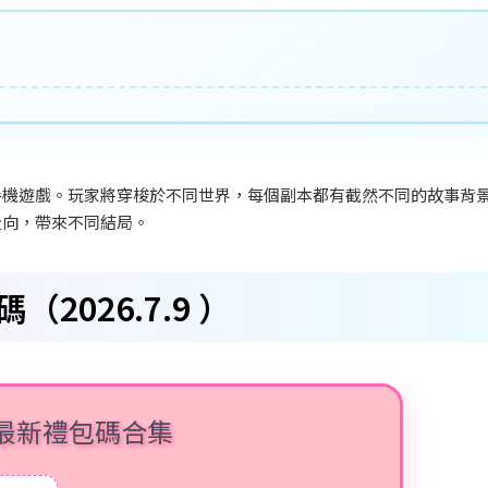
手機遊戲。玩家將穿梭於不同世界，每個副本都有截然不同的故事背
走向，帶來不同結局。
2026.7.9
）
 最新禮包碼合集