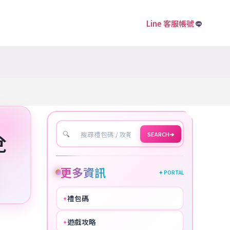
Line 客服帳號
🔍
SEARCH
➔
兌
更多資訊
✦ PORTAL
禮包碼
✦
HOT
遊戲攻略
✦
COOL