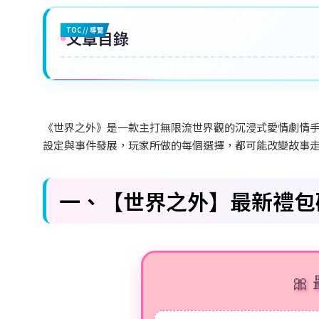
TOC // 導覽
文章目錄
《世界之外》是一款主打無限流世界觀的沉浸式愛情劇情
設定與事件發展，玩家所做的每個選擇，都可能改變故事
一、【世界之外】最新禮包碼（
