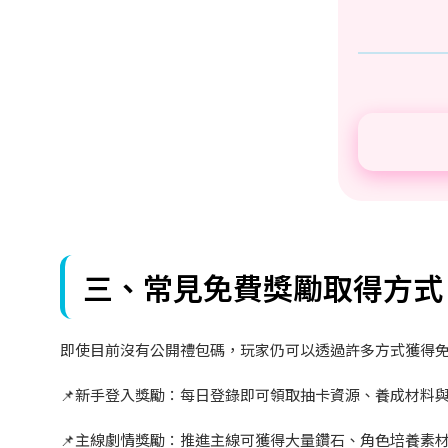
三、常見免費獎勵取得方式
即使目前沒有公開禮包碼，玩家仍可以透過許多方式獲得
📌
新手登入獎勵：每日登錄即可領取抽卡資源、養成材料
📌
主線劇情獎勵：推進主線可獲得大量鑽石、角色培養素