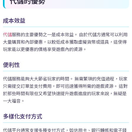
代儲的優勢
成本效益
代儲
服務的主要優勢之一是成本效益。 由於代儲方通常可以利用
大量購買和內部優惠，以較低成本獲取虛擬貨幣或道具，這使得
玩家能以更優惠的價格享受遊戲內的資源。
便利性
代儲服務能夠大大節省玩家的時間。 無需繁瑣的充值過程，玩家
只需提交訂單並支付費用，即可迅速獲得所需的遊戲資源。 這對
於那些時間有限但又希望快速提升遊戲進度的玩家來說，無疑是
一大福音。
多樣化支付方式
代儲平台通常支援多種支付方式，如信用卡、銀行轉帳和電子錢