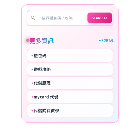
🔍
SEARCH
➔
更多資訊
✦ PORTAL
禮包碼
✦
HOT
遊戲攻略
✦
COOL
代儲原理
✦
PERFECT
mycard 代儲
✦
NICE
代儲購買教學
✦
HOT