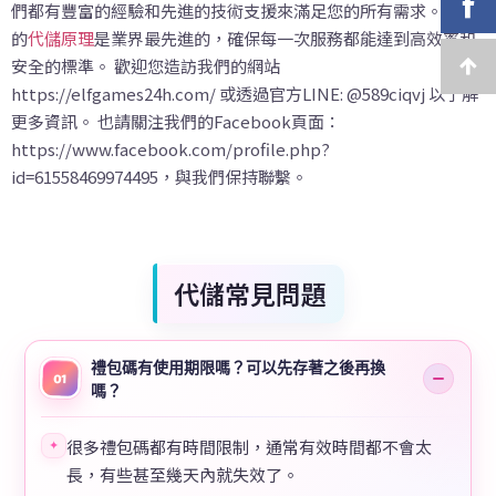
們都有豐富的經驗和先進的技術支援來滿足您的所有需求。 我們
的
代儲原理
是業界最先進的，確保每一次服務都能達到高效率和
安全的標準。 歡迎您造訪我們的網站
https://elfgames24h.com/ 或透過官方LINE: @589ciqvj 以了解
更多資訊。 也請關注我們的Facebook頁面：
https://www.facebook.com/profile.php?
id=61558469974495，與我們保持聯繫。
代儲常見問題
禮包碼有使用期限嗎？可以先存著之後再換
01
嗎？
很多禮包碼都有時間限制，通常有效時間都不會太
✦
長，有些甚至幾天內就失效了。