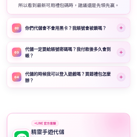
所以看到最新可用禮包碼時，建議還是先領先贏。
你們代儲會不會用黑卡？我賬號會被鎖嗎？
02
代儲一定要給賬號密碼嗎？我付款後多久會到
03
帳？
代儲的時候我可以登入遊戲嗎？買錯禮包怎麼
04
辦？
✦
LINE 官方客服
精靈手遊代儲