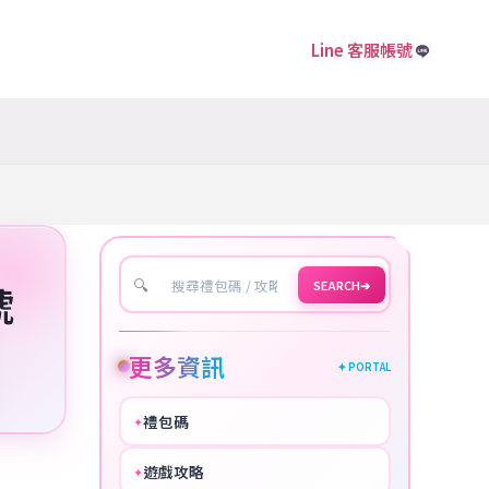
Line 客服帳號
🔍
SEARCH
➔
號
更多資訊
✦ PORTAL
禮包碼
✦
HOT
遊戲攻略
✦
COOL