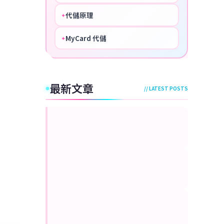
代儲原理
✦
PERFECT
MyCard 代儲
✦
NICE
最新文章
// LATEST POSTS