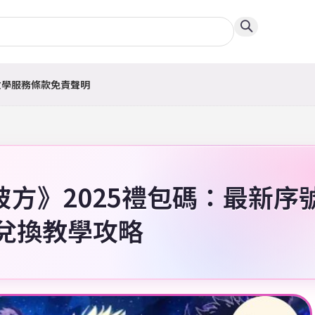
教學
服務條款
免責聲明
方》2025禮包碼：最新序
兌換教學攻略