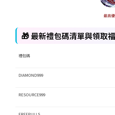
最高
🎁
最新禮包碼清單與領取
禮包碼
DIAMOND999
RESOURCE999
FREEPULLS