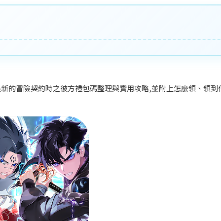
新的冒險契約時之彼方禮包碼整理與實用攻略,
並附上怎麼領、領到