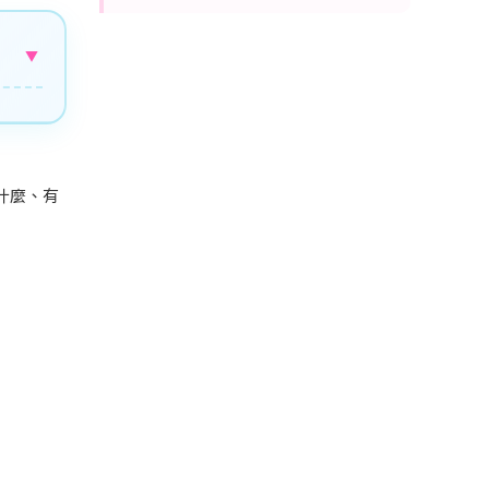
▼
什麼、有