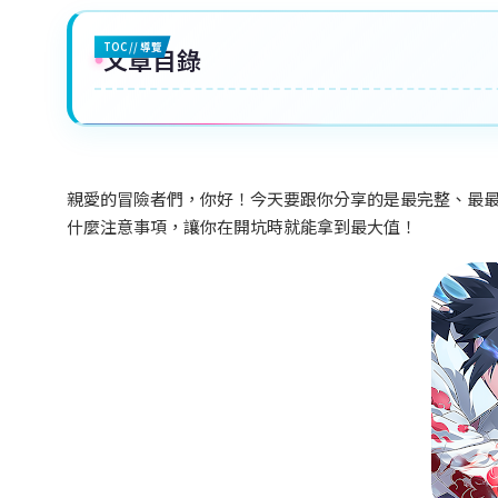
TOC // 導覽
文章目錄
親愛的冒險者們，你好！今天要跟你分享的是最完整、最最
什麼注意事項，讓你在開坑時就能拿到最大值！