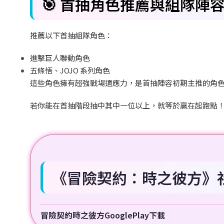
🎯
首抽角色推薦與組隊陣
推薦以下首抽組隊角色：
進擊巨人聯動角色
五條悟、JOJO
系列角色
這些角色擁有超強戰場適應力，是首抽陣容初期主推的角
若你能在首抽階段抽中其中一位以上，就等於贏在起跑點
《冒險契約：時之彼方》
冒險契約時之彼方GooglePlay下載