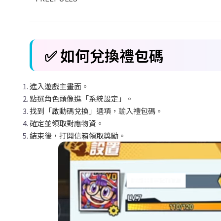
✅
如何兌換禮包碼
進入遊戲主畫面。
點選角色頭像進「系統設定」。
找到「啟動碼兌換」選項，輸入禮包碼。
確定並領取對應物資。
結束後，打開信箱領取獎勵。