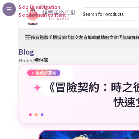
Skip to navigation
Skip to main content
所有遊戲
手機遊戲代儲
交友直播軟體
精選文章
代儲購買
Blog
Home
/
禮包碼
《冒險契約：時之彼
快速