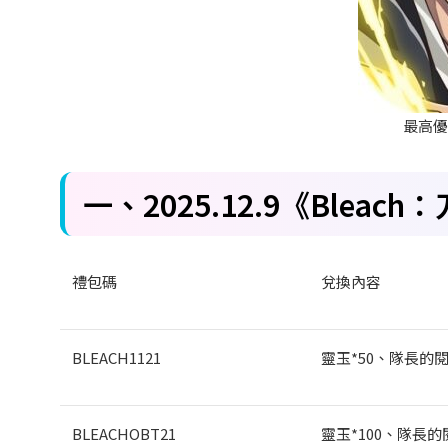
最高
一、2025.12.9
《Bleach
：
禮包碼
兌換內容
BLEACH1121
靈玉*50
、隊長的閱
BLEACHOBT21
靈玉*100
、隊長的閱