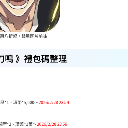
優惠八折起，點擊圖片前往
刀鳴
》禮包碼整理
歷*1
、環幣*5,000
～
2026/2/28 23:59
歷*2
、環幣*1
萬～
2026/2/28 23:59