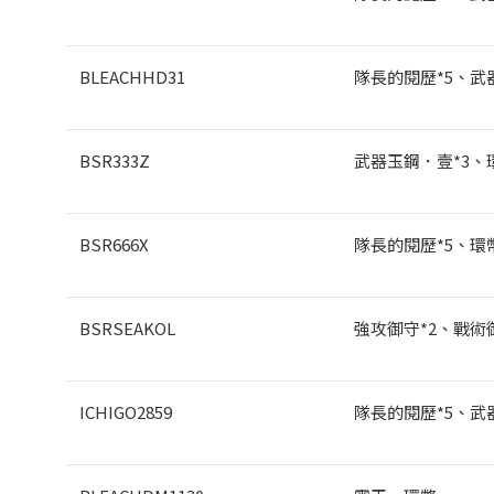
BLEACHHD31
隊長的閱歷*5
、武
BSR333Z
武器玉鋼．壹*3
、環
BSR666X
隊長的閱歷*5
、環幣
BSRSEAKOL
強攻御守*2
、戰術御
ICHIGO2859
隊長的閱歷*5
、武