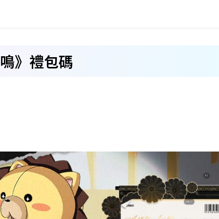
鳴》禮包碼