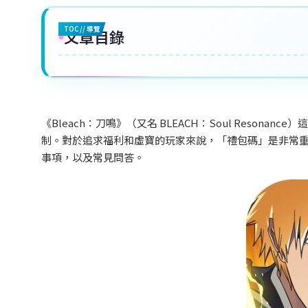
TOC // 導覽
文章目錄
《Bleach
：刀鳴》（又名 BLEACH
：Soul Resonance
）這
制。對於追求福利和虛寶的玩家來說，「禮包碼」是非常重要
事項，以及常見問答。