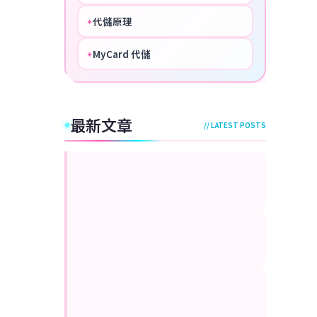
代儲原理
✦
PERFECT
MyCard 代儲
✦
NICE
最新文章
// LATEST POSTS