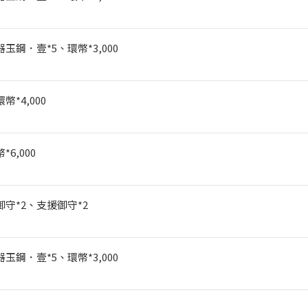
器玉鋼．壹*5
、環幣*3,000
幣*4,000
*6,000
守*2
、支援御守*2
器玉鋼．壹*5
、環幣*3,000