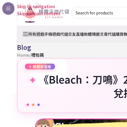
Skip to navigation
Skip to main content
所有遊戲
手機遊戲代儲
交友直播軟體
精選文章
代儲購買
Blog
Home
/
禮包碼
《Bleach：刀鳴
兌