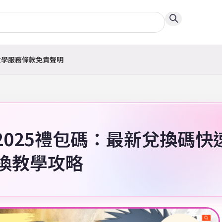
教學
服務條款
免責聲明
》2025禮包碼：最新兌換碼快
換教學攻略