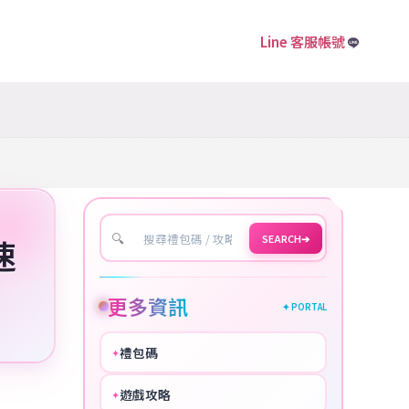
Line 客服帳號
🔍
SEARCH
➔
速
更多資訊
✦ PORTAL
禮包碼
✦
HOT
遊戲攻略
✦
COOL