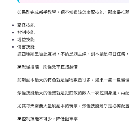
如果剛完成新手教學，還不知道該怎麼配技能，那麼最推
聚怪技能
控制技能
增益技能
傷害技能
這四種類型彼此互補，不論是刷主線、副本還是每日任務
👾
聚怪技能：刷怪效率直接翻倍
前期副本最大的特色就是怪物數量很多，如果一隻一隻慢
聚怪技能最大的優勢就是把四散的敵人一次拉到身邊，再
尤其每天需要大量刷副本的玩家，聚怪技能幾乎是必備配
👾
控制技能不可少，降低翻車率