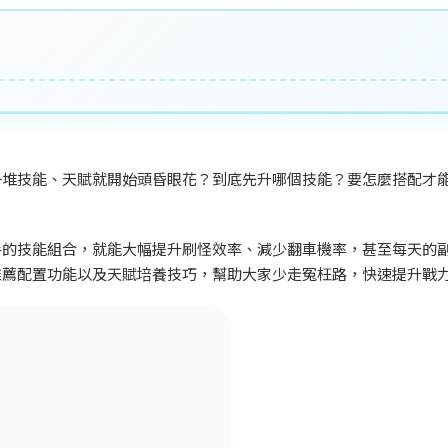
一堆技能、天賦就開始頭昏眼花？到底先升哪個技能？要怎麼搭配才
手的技能組合，就能大幅提升刷怪效率、減少翻車機率，甚至每天的
推薦配置功能以及天賦培養技巧，幫助大家少走冤枉路，快速提升戰