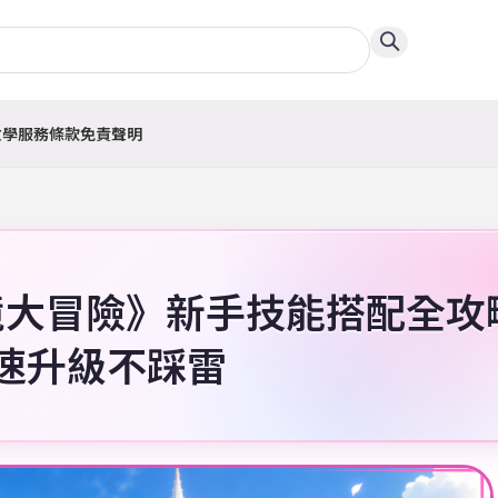
教學
服務條款
免責聲明
境大冒險》新手技能搭配全攻
速升級不踩雷