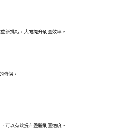
或重新挑戰，大幅提升刷圖效率。
。
的時候。
用，可以有效提升整體刷圖速度。