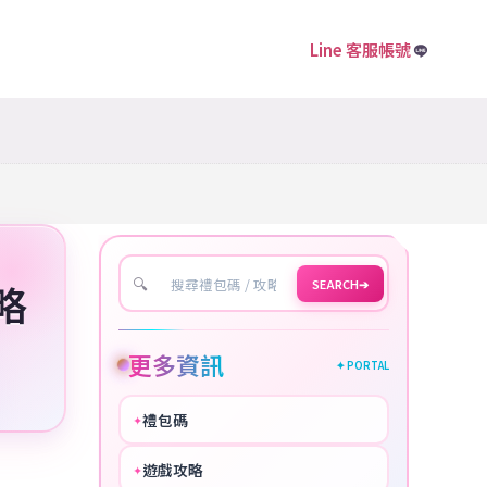
Line 客服帳號
🔍
SEARCH
➔
略
更多資訊
✦ PORTAL
禮包碼
✦
HOT
遊戲攻略
✦
COOL