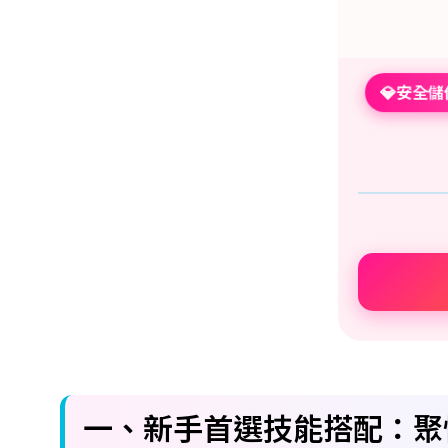
💎安全
一、新手首選技能搭配：聚