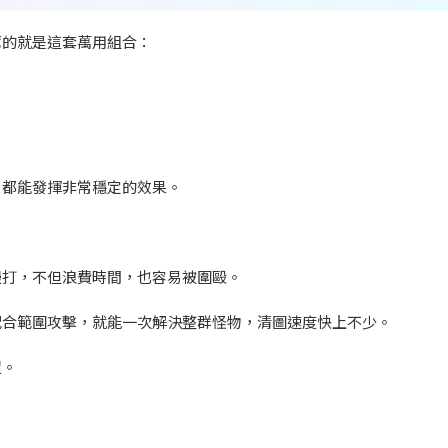
薦的就是這套萬用組合：
，都能發揮非常穩定的效果。
慢打，不但浪費時間，也容易被圍毆。
配合範圍攻擊，就能一次解決整群怪物，清圖速度快上不少。
置。