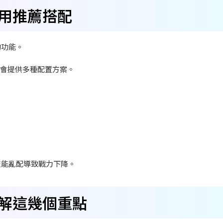
用推薦搭配
的功能。
會提供多種配置方案。
技能亂配導致戰力下降。
解這幾個重點