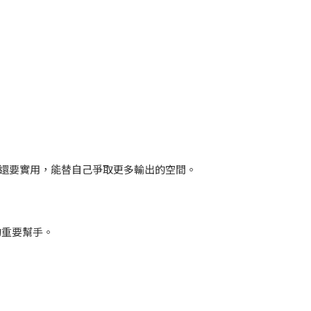
。
還要實用，能替自己爭取更多輸出的空間。
的重要幫手。