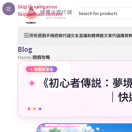
Skip to navigation
Skip to main content
所有遊戲
手機遊戲代儲
交友直播軟體
精選文章
代儲購買
Blog
Home
/
遊戲攻略
《初心者傳説：夢
｜快