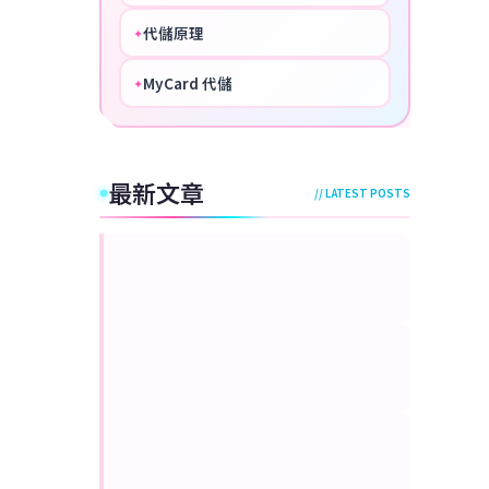
代儲原理
✦
PERFECT
MyCard 代儲
✦
NICE
最新文章
// LATEST POSTS