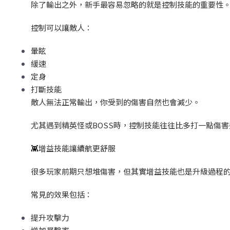
除了輸出之外，新手最容易忽略的就是控制技能的重要性
控制可以讓敵人：
暈眩
緩速
定身
打斷技能
敵人無法正常輸出，你受到的傷害自然也會減少。
尤其遇到精英怪或BOSS
時，控制技能往往比多打一點傷害
👾
增益技能讓續航更舒服
很多玩家前期只想堆傷害，但其實增益技能也是升級過程
常見的效果包括：
提升攻擊力