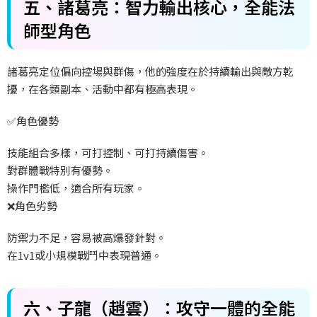
五、諸葛亮：智力輸出核心，全能法
師型角色
諸葛亮定位偏向控場與群傷，他的強度在於持續輸出與敵方乾
擾，在各類副本、活動中都有極高表現。
✅
角色優勢
技能組合多樣，可打控制、可打持續傷害。
對群體戰特別有優勢。
操作門檻低，適合所有玩家。
❌
角色劣勢
防禦力不足，容易被高爆發針對。
在
1v1
或小規模戰鬥中表現普通。
六、子龍（趙雲）：攻守一體的全能