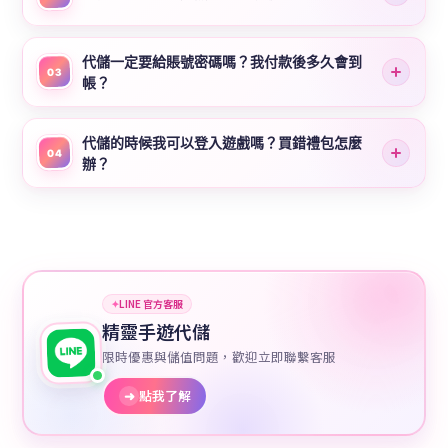
代儲一定要給賬號密碼嗎？我付款後多久會到
03
帳？
代儲的時候我可以登入遊戲嗎？買錯禮包怎麼
04
辦？
✦
LINE 官方客服
精靈手遊代儲
限時優惠與儲值問題，歡迎立即聯繫客服
➜
點我了解