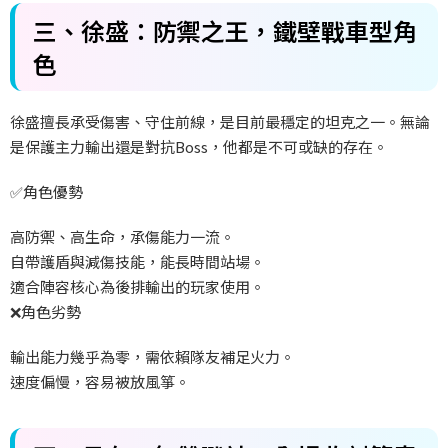
三、徐盛：防禦之王，鐵壁戰車型角
色
徐盛擅長承受傷害、守住前線，是目前最穩定的坦克之一。無論
是保護主力輸出還是對抗
Boss
，他都是不可或缺的存在。
✅
角色優勢
高防禦、高生命，承傷能力一流。
自帶護盾與減傷技能，能長時間站場。
適合陣容核心為後排輸出的玩家使用。
❌
角色劣勢
輸出能力幾乎為零，需依賴隊友補足火力。
速度偏慢，容易被放風箏。