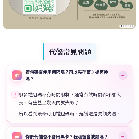
代儲常見問題
禮包碼有使用期限嗎？可以先存著之後再換
01
嗎？
很多禮包碼都有時間限制，通常有效時間都不會太
✦
長，有些甚至幾天內就失效了。
所以看到最新可用禮包碼時，建議還是先領先贏。
你們代儲會不會用黑卡？我賬號會被鎖嗎？
02