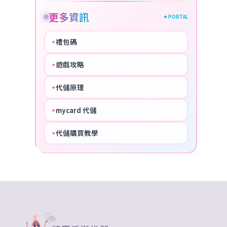
更多資訊
✦ PORTAL
禮包碼
✦
HOT
遊戲攻略
✦
COOL
代儲原理
✦
PERFECT
mycard 代儲
✦
NICE
代儲購買教學
✦
HOT