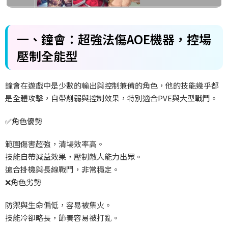
一、鐘會：超強法傷
AOE
機器，控場
壓制全能型
鐘會在遊戲中是少數的輸出與控制兼備的角色，他的技能幾乎都
是全體攻擊，自帶削弱與控制效果，特別適合
PVE
與大型戰鬥。
✅
角色優勢
範圍傷害超強，清場效率高。
技能自帶減益效果，壓制敵人能力出眾。
適合掛機與長線戰鬥，非常穩定。
❌
角色劣勢
防禦與生命偏低，容易被集火。
技能冷卻略長，節奏容易被打亂。