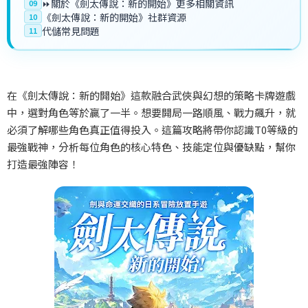
⏩關於《劍太傳說：新的開始》更多相關資訊
09
《劍太傳說：新的開始》社群資源
10
代儲常見問題
11
在《劍太傳說：新的開始》這款融合武俠與幻想的策略卡牌遊戲
中，選對角色等於贏了一半。想要開局一路順風、戰力飆升，就
必須了解哪些角色真正值得投入。這篇攻略將帶你認識
T0
等級的
最強戰神，分析每位角色的核心特色、技能定位與優缺點，幫你
打造最強陣容！