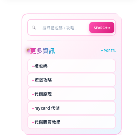
🔍
SEARCH
➔
更多資訊
✦ PORTAL
禮包碼
✦
HOT
遊戲攻略
✦
COOL
代儲原理
✦
PERFECT
mycard 代儲
✦
NICE
代儲購買教學
✦
HOT