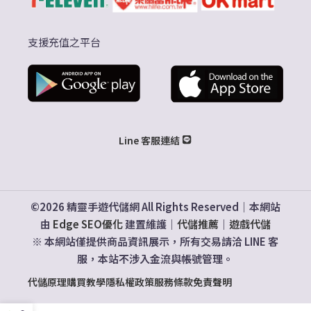
支援充值之平台
Line 客服連結
©2026 精靈手遊代儲網 All Rights Reserved｜本網站
由
Edge SEO優化
建置維護｜
代儲推薦
｜
遊戲代儲
※ 本網站僅提供商品資訊展示，所有交易請洽 LINE 客
服，本站不涉入金流與帳號管理。
代儲原理
購買教學
隱私權政策
服務條款
免責聲明