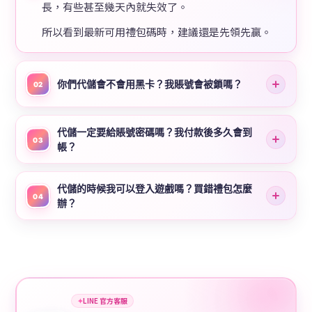
長，有些甚至幾天內就失效了。
所以看到最新可用禮包碼時，建議還是先領先贏。
你們代儲會不會用黑卡？我賬號會被鎖嗎？
02
代儲一定要給賬號密碼嗎？我付款後多久會到
03
帳？
代儲的時候我可以登入遊戲嗎？買錯禮包怎麼
04
辦？
✦
LINE 官方客服