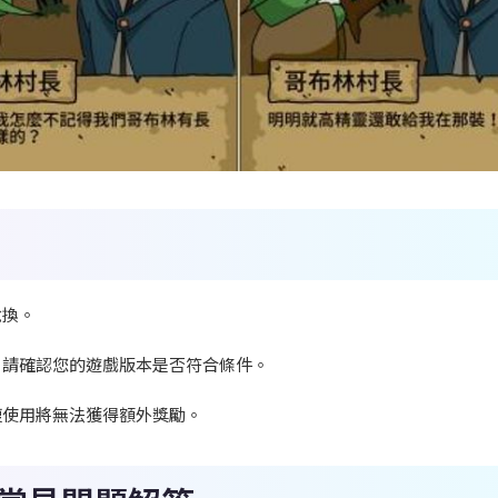
兌換。
，請確認您的遊戲版本是否符合條件。
複使用將無法獲得額外獎勵。