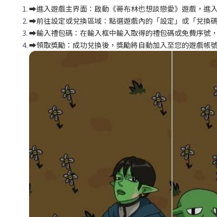
➡️
進入遊戲主界面：啟動《哥布林也想談戀愛》遊戲，進
➡️
前往設定或兌換區域：點選遊戲內的「設定」或「兌換
➡️
輸入禮包碼：在輸入框中輸入取得的禮包碼或免費序號
➡️
領取獎勵：成功兌換後，獎勵將自動加入至您的遊戲帳