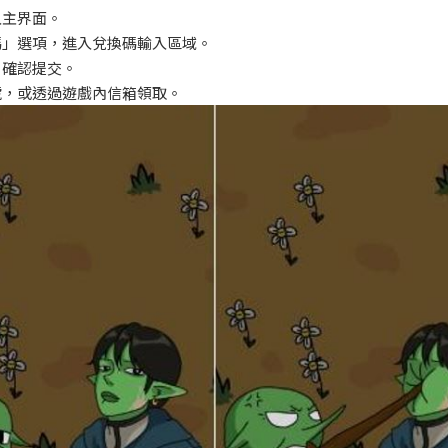
入主界面。
碼」選項，進入兌換碼輸入區域。
，確認提交。
號，或透過遊戲內信箱領取。