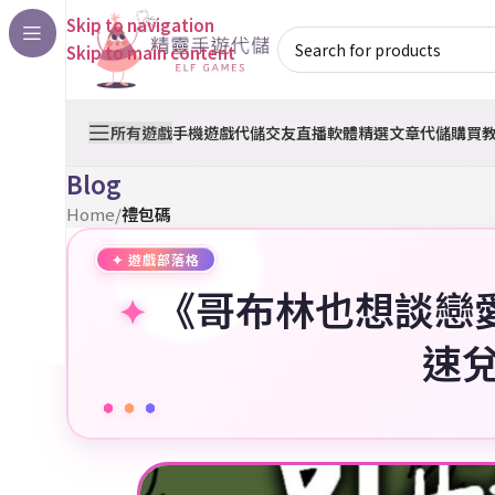
Skip to navigation
Skip to main content
所有遊戲
手機遊戲代儲
交友直播軟體
精選文章
代儲購買
Blog
Home
/
禮包碼
《哥布林也想談戀愛
速