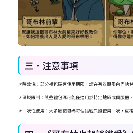
三．注意事項
📌
時效性：部分禮包碼有使用期限，請在有效期限內盡快
📌
區域限制：某些禮包碼可能僅適用於特定地區或伺服器
📌
一次性使用：大多數禮包碼每個帳號只能使用一次，重