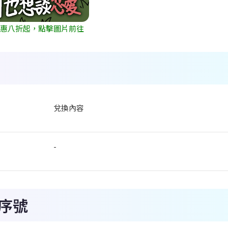
優惠八折起，點擊圖片前往
兌換內容
-
序號