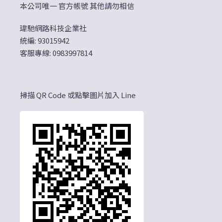
本公司唯一 官方帳號 其他請勿相信
瑋馳網路科技企業社
統編: 93015942
客服專線: 0983997814
掃描 QR Code 或點擊圖片加入 Line