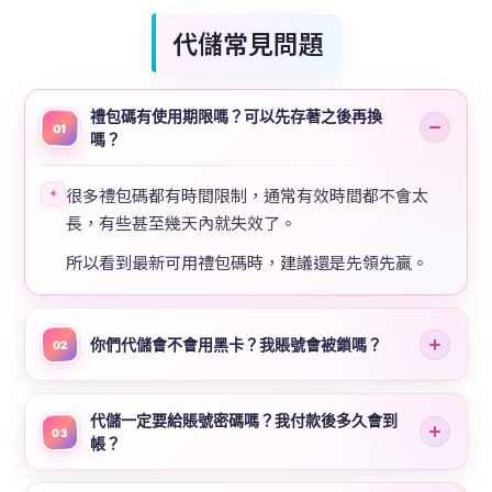
代儲常見問題
禮包碼有使用期限嗎？可以先存著之後再換
01
嗎？
很多禮包碼都有時間限制，通常有效時間都不會太
✦
長，有些甚至幾天內就失效了。
所以看到最新可用禮包碼時，建議還是先領先贏。
你們代儲會不會用黑卡？我賬號會被鎖嗎？
02
代儲一定要給賬號密碼嗎？我付款後多久會到
03
帳？