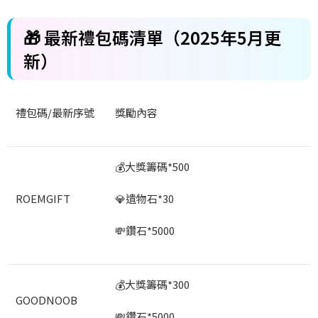
🎁 最新禮包碼清單（2025年5月更
新）
禮包碼/最新序號
獎勵內容
💰大獎籌碼*500
ROEMGIFT
💎遺物石*30
💸鑽石*5000
💰大獎籌碼*300
GOODNOOB
💸鑽石*5000