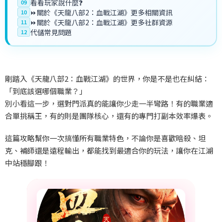
看看玩家說什麼❓
09
⏩關於《天龍八部2：血戰江湖》更多相關資訊
10
⏩關於《天龍八部2：血戰江湖》更多社群資源
11
代儲常見問題
12
剛踏入《天龍八部2
：血戰江湖》的世界，你是不是也在糾結：
「到底該選哪個職業？」
別小看這一步，選對門派真的能讓你少走一半彎路！有的職業適
合單挑稱王，有的則是團隊核心，還有的專門打副本效率爆表。
這篇攻略幫你一次搞懂所有職業特色，不論你是喜歡暗殺、坦
克、補師還是遠程輸出，都能找到最適合你的玩法，讓你在江湖
中站穩腳跟！