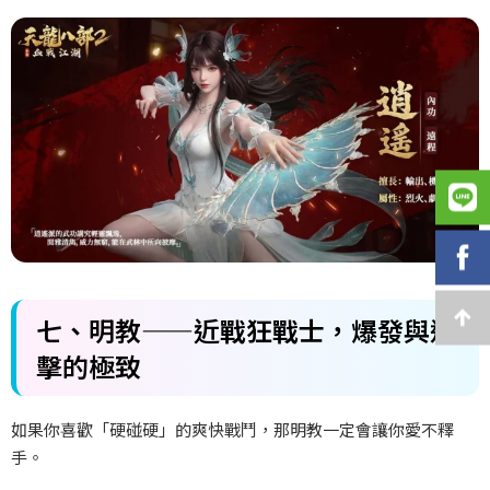
七、
明教——
近戰狂戰士，爆發與連
擊的極致
如果你喜歡「硬碰硬」的爽快戰鬥，那明教一定會讓你愛不釋
手。