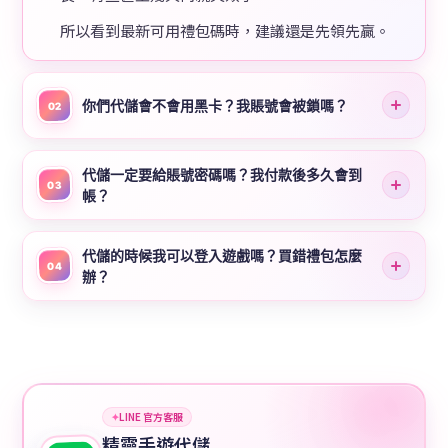
所以看到最新可用禮包碼時，建議還是先領先贏。
你們代儲會不會用黑卡？我賬號會被鎖嗎？
02
代儲一定要給賬號密碼嗎？我付款後多久會到
03
帳？
代儲的時候我可以登入遊戲嗎？買錯禮包怎麼
04
辦？
✦
LINE 官方客服
精靈手遊代儲