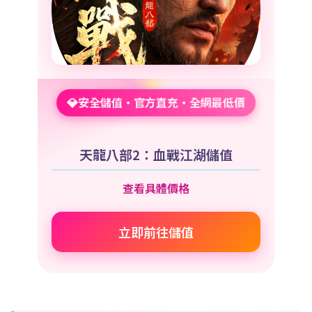
💎安全儲值・官方直充・全網最低價
天龍八部2：血戰江湖儲值
查看具體價格
立即前往儲值