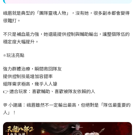
峨眉就是典型的「團隊靈魂人物」，沒有她，很多副本都會變得
很難打。
不只是補血能力強，她還能提供控制與輔助輸出，讓整個隊伍的
穩定度大幅提升。
⭐
玩法亮點
強力群體治療，瞬間救回隊友
提供控制技能增加容錯率
組隊需求極高，幾乎人人搶
👉
適合玩家：喜歡輔助、喜歡被隊友依賴的人
💬
小建議：峨眉雖然不一定輸出最高，但絕對是「隊伍最重要的
人」！