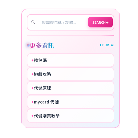
🔍
SEARCH
➔
更多資訊
✦ PORTAL
禮包碼
✦
HOT
遊戲攻略
✦
COOL
代儲原理
✦
PERFECT
mycard 代儲
✦
NICE
代儲購買教學
✦
HOT