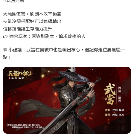
⭐
玩法亮點
大範圍傷害，刷副本效率極高
技能冷卻搭配好可以連續輸出
位移技能讓生存能力提升
👉
適合玩家：喜歡刷副本、追求效率的人
💬
小建議：武當在團戰中也是輸出核心，但記得走位要風騷一
點！