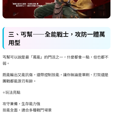
三、
丐幫——
全能戰士，攻防一體萬
用型
丐幫可以說是最「萬能」的門派之一，什麼都會一點，但也都不
弱。
既能輸出又能抗傷，還帶控制技能，讓你無論是單刷、打架還是
團戰都能游刃有餘。
⭐
玩法亮點
攻守兼備，生存能力強
技能全面，適合多種戰鬥場景