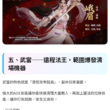
五、
武當——
遠程法王，範圍爆發清
場機器
武當的特色就是「清怪效率超高」，副本玩家最愛。
強大的AOE
技能讓你能快速清理大量敵人，再加上靈活的位移技
能，讓你打完就跑，安全又高效。