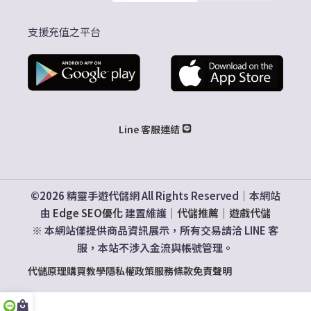
支援充值之平台
Line 客服連結
©2026 精靈手遊代儲網 All Rights Reserved｜本網站
由
Edge SEO優化
建置維護｜
代儲推薦
｜
遊戲代儲
※ 本網站僅提供商品資訊展示，所有交易請洽 LINE 客
服，本站不涉入金流與帳號管理。
代儲原理
購買教學
隱私權政策
服務條款
免責聲明