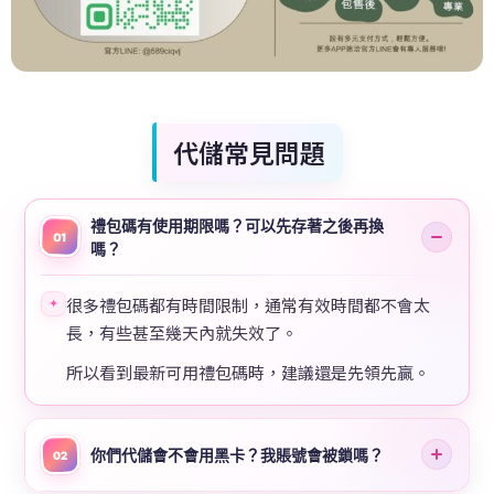
代儲常見問題
禮包碼有使用期限嗎？可以先存著之後再換
01
嗎？
很多禮包碼都有時間限制，通常有效時間都不會太
✦
長，有些甚至幾天內就失效了。
所以看到最新可用禮包碼時，建議還是先領先贏。
你們代儲會不會用黑卡？我賬號會被鎖嗎？
02