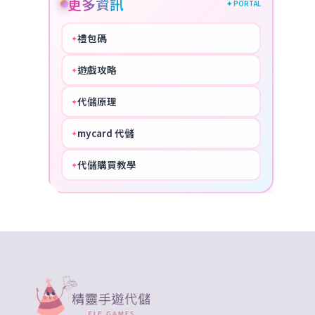
更多資訊
✦ PORTAL
禮包碼
✦
HOT
遊戲攻略
✦
COOL
代儲原理
✦
PERFECT
mycard 代儲
✦
NICE
代儲購買教學
✦
HOT