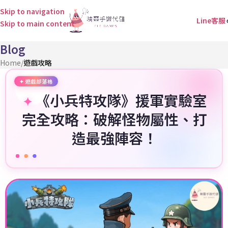
Skip to navigation
Line客服
Skip to main content
Blog
Home
/
遊戲攻略
《小兵特攻隊》援軍實驗室
完全攻略：破解怪物屬性、打
造最強陣容！