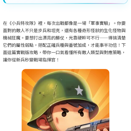
在《小兵特攻隊》裡，每次出戰都像是一場「軍事實驗」。你要
面對的敵人不只是步兵和坦克，還有各種奇形怪狀的生化怪物與
機械狂魔。要想打出漂亮的勝仗，光靠硬幹可不行——
得搞清楚
它們的屬性弱點，搭配正確兵種與番號加成，才能事半功倍！下
面這篇實戰版攻略，帶你一口氣看懂所有敵人類型與對應策略，
讓你從新兵秒變戰場指揮官！