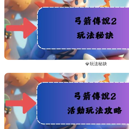
💎玩法秘訣