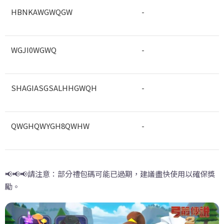
HBNKAWGWQGW
-
WGJI0WGWQ
-
SHAGIASGSALHHGWQH
-
QWGHQWYGH8QWHW
-
📢📢📢請注意：部分禮包碼可能已過期，建議盡快使用以確保獎
勵。