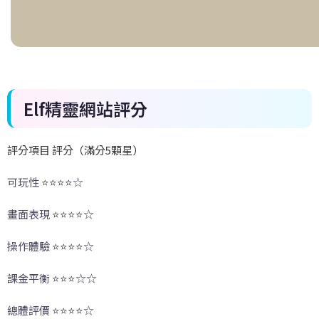
Elf
精靈網站評分
評分項目 評分（滿分5顆星）
可玩性
⭐⭐⭐⭐
☆
畫面表現
⭐⭐⭐⭐
☆
操作體驗
⭐⭐⭐⭐
☆
課金平衡
⭐⭐⭐
☆☆
總體評價
⭐⭐⭐⭐
☆