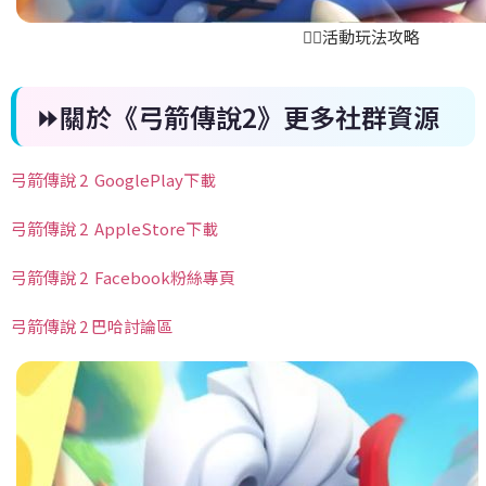
🏃‍♂️活動玩法攻略
⏩關於《弓箭傳說2》更多社群資源
弓箭傳說 2 GooglePlay下載
弓箭傳說 2 AppleStore下載
弓箭傳說 2 Facebook粉絲專頁
弓箭傳說 2 巴哈討論區