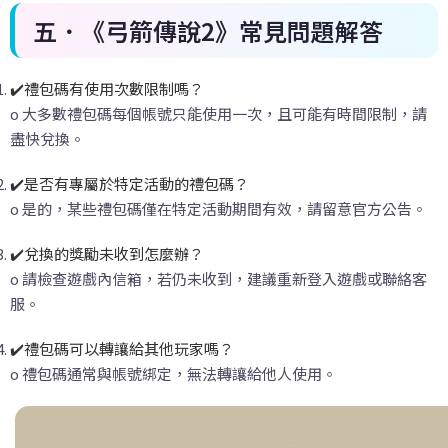
五．《弓箭傳說2
》常見問題解答
✔️禮包碼有使用次數限制嗎？
o 大多數禮包碼每個帳號只能使用一次，且可能有時間限制，請
盡快兌換。
✔️是否有專屬於特定活動的禮包碼？
o 是的，某些禮包碼僅在特定活動期間有效，請留意官方公告。
✔️兌換的獎勵未收到怎麼辦？
o 請檢查遊戲內信箱，若仍未收到，建議重新登入遊戲或聯絡客
服。
✔️禮包碼可以轉讓給其他玩家嗎？
o 禮包碼通常與帳號綁定，無法轉讓給他人使用。