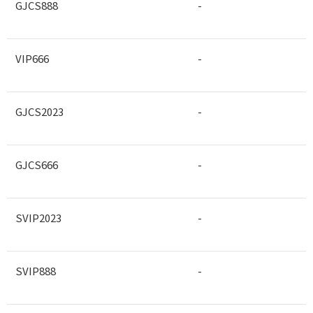
GJCS888
-
VIP666
-
GJCS2023
-
GJCS666
-
SVIP2023
-
SVIP888
-