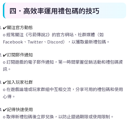
四．高效率運用禮包碼的技巧
✔️關注官方動態
o 經常關注《弓箭傳說2》的官方網站、社群媒體（如
Facebook、Twitter、Discord），以獲取最新禮包碼。
✔️訂閱郵件通知
o 訂閱遊戲的電子郵件通知，第一時間掌握促銷活動和禮包碼資
訊。
✔️加入玩家社群
o 在遊戲論壇或玩家群組中互相交流，分享可用的禮包碼和使用
心得。
✔️記得快速使用
o 取得新禮包碼後立即兌換，以防止錯過期限或使用限制。