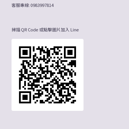
客服專線: 0983997814
掃描 QR Code 或點擊圖片加入 Line