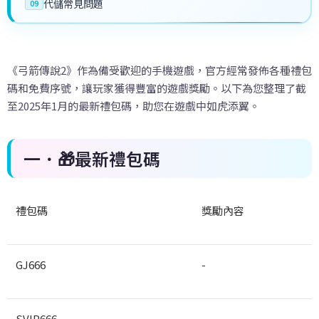
代儲常見問題
09
《弓箭傳說2》作為備受歡迎的手機遊戲，官方經常發佈各種禮包
碼和免費序號，讓玩家獲得豐富的遊戲獎勵。以下為您整理了截
至2025年1月的最新禮包碼，助您在遊戲中如虎添翼。
一．🎁最新禮包碼
禮包碼
獎勵內容
GJ666
-
SVIP666
-