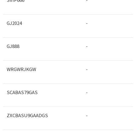
GJ2024
-
GJ888
-
WRGWRJKGW
-
SCABAS79GAS
-
ZXCBASU9GAADGS
-