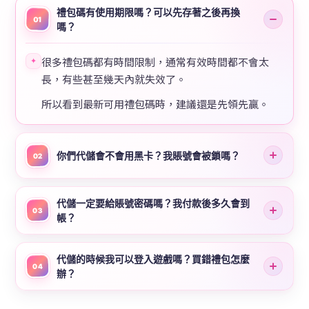
禮包碼有使用期限嗎？可以先存著之後再換
01
嗎？
很多禮包碼都有時間限制，通常有效時間都不會太
✦
長，有些甚至幾天內就失效了。
所以看到最新可用禮包碼時，建議還是先領先贏。
你們代儲會不會用黑卡？我賬號會被鎖嗎？
02
代儲一定要給賬號密碼嗎？我付款後多久會到
03
帳？
代儲的時候我可以登入遊戲嗎？買錯禮包怎麼
04
辦？