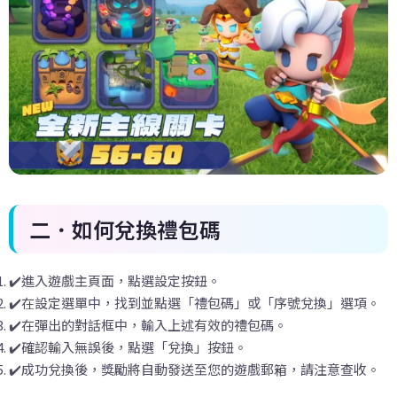
二．如何兌換禮包碼
✔️進入遊戲主頁面，點選設定按鈕。
✔️在設定選單中，找到並點選「禮包碼」或「序號兌換」選項。
✔️在彈出的對話框中，輸入上述有效的禮包碼。
✔️確認輸入無誤後，點選「兌換」按鈕。
✔️成功兌換後，獎勵將自動發送至您的遊戲郵箱，請注意查收。