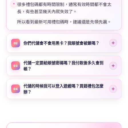
很多禮包碼都有時間限制，通常有效時間都不會太
✦
長，有些甚至幾天內就失效了。
所以看到最新可用禮包碼時，建議還是先領先贏。
你們代儲會不會用黑卡？我賬號會被鎖嗎？
02
代儲一定要給賬號密碼嗎？我付款後多久會到
03
帳？
代儲的時候我可以登入遊戲嗎？買錯禮包怎麼
04
辦？