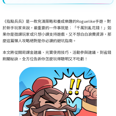
《指點兵兵》是一款充滿策略和養成樂趣的Roguelike
手遊，對
於新手玩家來說，最重要的一件事就是：「千萬別亂花錢！」如
果你是微課玩家或只想小課支持遊戲，又不想白白浪費資源，那
麼這篇懶人攻略絕對是你必讀的避坑指南。
本文將從開局課金建議、元寶使用技巧、活動參與建議，到省錢
刷關秘訣，全方位告訴你怎麼玩得聰明又不吃虧！