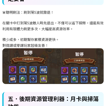
🚨
聰明刷法：刷到第5
波就撤退！
在關卡中打到第5
波敵人時先退出，不僅可以省下銅幣，還能有效
利用有限體力刷更多次，大幅提高資源效率。
積少成多，初期幫你累積資源更快。
對微課或零課玩家超級友善！
五．後期資源管理利器：月卡與掃蕩