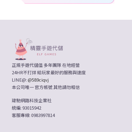
正規手遊代儲值 多年團隊 在地經營
24HR不打烊 給玩家最好的服務與速度
LINE@:
@589ciqvj
本公司唯一 官方帳號 其他請勿相信
瑋馳網路科技企業社
統編: 93015942
客服專線: 0983997814