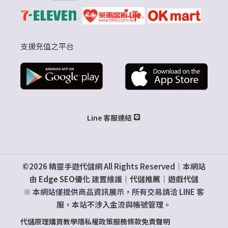
支援充值之平台
Line 客服連結
©2026 精靈手遊代儲網 All Rights Reserved｜本網站
由
Edge SEO優化
建置維護｜
代儲推薦
｜
遊戲代儲
※ 本網站僅提供商品資訊展示，所有交易請洽 LINE 客
服，本站不涉入金流與帳號管理。
代儲原理
購買教學
隱私權政策
服務條款
免責聲明