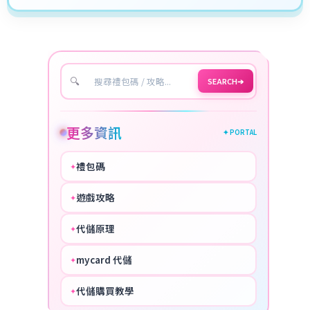
🔍
SEARCH
➔
更多資訊
✦ PORTAL
禮包碼
✦
HOT
遊戲攻略
✦
COOL
代儲原理
✦
PERFECT
mycard 代儲
✦
NICE
代儲購買教學
✦
HOT