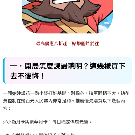
最高優惠八折起，點擊圖片前往
一．開局怎麼課最聰明？這幾樣買下
去不後悔！
一開始建議花一點小錢打好基礎。別擔心，這筆開銷不大，總花
費控制在幾百元人民幣內非常足夠。推薦優先購買以下幾個內
容：
✅
小額月卡與豪華月卡：每日穩定供應元寶。