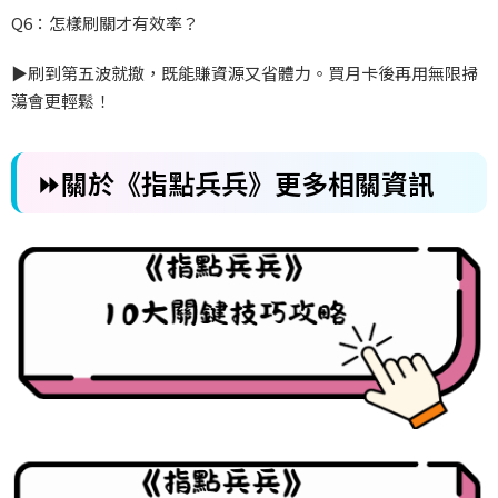
Q6
：怎樣刷關才有效率？
▶️
刷到第五波就撤，既能賺資源又省體力。買月卡後再用無限掃
蕩會更輕鬆！
⏩關於《指點兵兵》更多相關資訊