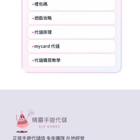
禮包碼
✦
HOT
遊戲攻略
✦
COOL
代儲原理
✦
PERFECT
mycard 代儲
✦
NICE
代儲購買教學
✦
HOT
正規手遊代儲值 多年團隊 在地經營