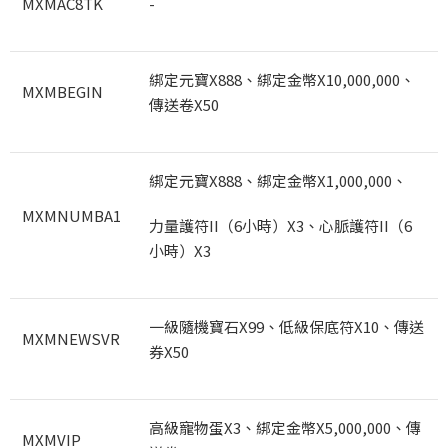
MXMAC8TK
-
綁定元寶X888
、綁定金幣X10,000,000
、
MXMBEGIN
傳送卷X50
綁定元寶X888
、綁定金幣X1,000,000
、
MXMNUMBA1
力量護符II
（6
小時）X3
、心脈護符II
（6
小時）X3
一級隨機寶石X99
、低級保底符X10
、傳送
MXMNEWSVR
券X50
高級寵物蛋X3
、綁定金幣X5,000,000
、傳
MXMVIP