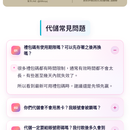
代儲常見問題
禮包碼有使用期限嗎？可以先存著之後再換
01
嗎？
很多禮包碼都有時間限制，通常有效時間都不會太
✦
長，有些甚至幾天內就失效了。
所以看到最新可用禮包碼時，建議還是先領先贏。
你們代儲會不會用黑卡？我賬號會被鎖嗎？
02
代儲一定要給賬號密碼嗎？我付款後多久會到