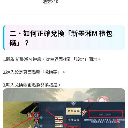
送券X10
二、如何正確兌換「新墨湘M
禮包
碼」？
1.開啟
新墨湘M
遊戲，從主界面找到「設定」圖示。
2.進入設定頁面點擊「兌換碼」。
3.
輸入兌換碼後點選兌換按鈕。