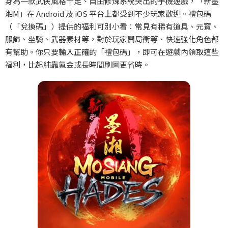
身為一款武俠風格十足、自由修煉系統突出的手機遊戲，「新墨
湘M
」在 Android
及 iOS
平台上都受到不少玩家歡迎。禮包碼
（「兌換碼」）提供的福利可別小看：常見有稀有道具、元寶、
服飾、坐騎、武器素材等，對於玩家開局衝等、快速強化角色都
有幫助。你只要輸入正確的「禮包碼」，即可在遊戲內領取這些
福利，比起純靠氪金或長時間刷圖更省時。