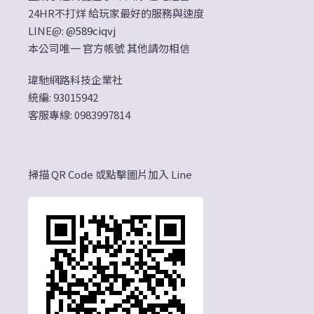
24HR不打烊 給玩家最好的服務與速度
LINE@:
@589ciqvj
本公司唯一 官方帳號 其他請勿相信
瑋馳網路科技企業社
統編: 93015942
客服專線: 0983997814
掃描 QR Code 或點擊圖片加入 Line