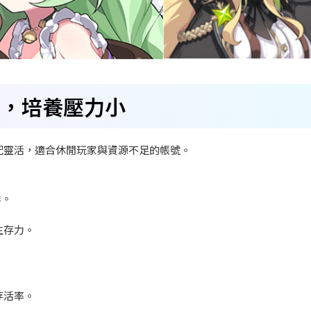
高，培養壓力小
配靈活，適合休閒玩家與資源不足的帳號。
群。
生存力。
存活率。