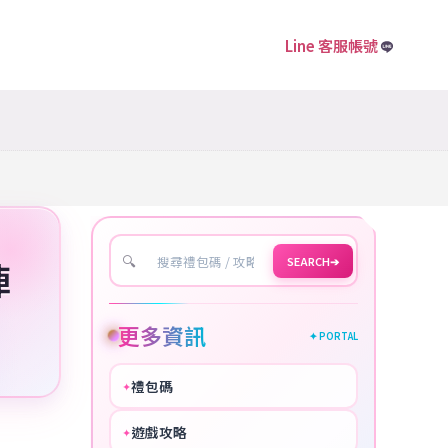
Line 客服帳號
🔍
SEARCH
➔
陣
更多資訊
✦ PORTAL
禮包碼
✦
HOT
遊戲攻略
✦
COOL