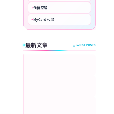
代儲原理
✦
PERFECT
MyCard 代儲
✦
NICE
最新文章
// LATEST POSTS