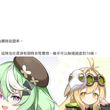
強團隊容錯率。
這隊伍在資源有限時非常實用，幾乎可以無縫過渡到T0
級。