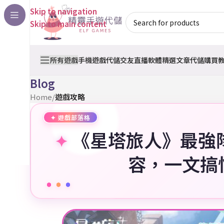
Skip to navigation
Skip to main content
所有遊戲
手機遊戲代儲
交友直播軟體
精選文章
代儲購買
Blog
Home
/
遊戲攻略
《星塔旅人》最強
容，一文搞