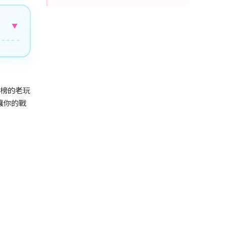
▼
榜的老玩
讓你的戰