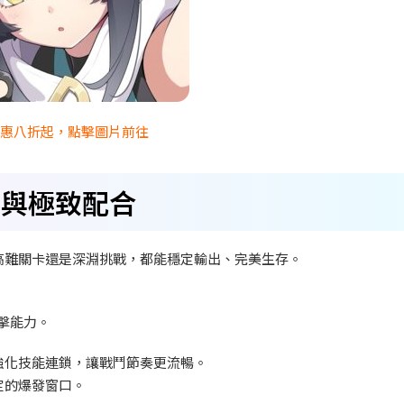
優惠八折起，點擊圖片前往
出與極致配合
高難關卡還是深淵挑戰，都能穩定輸出、完美生存。
擊能力。
強化技能連鎖，讓戰鬥節奏更流暢。
定的爆發窗口。