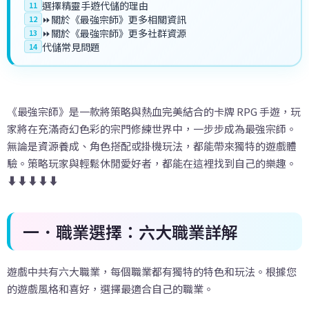
選擇精靈手遊代儲的理由
11
⏩關於《最強宗師》更多相關資訊
12
⏩關於《最強宗師》更多社群資源
13
代儲常見問題
14
《最強宗師》是一款將策略與熱血完美結合的卡牌 RPG 手遊，玩
家將在充滿奇幻色彩的宗門修練世界中，一步步成為最強宗師。
無論是資源養成、角色搭配或掛機玩法，都能帶來獨特的遊戲體
驗。策略玩家與輕鬆休閒愛好者，都能在這裡找到自己的樂趣。
⬇️⬇️⬇️⬇️⬇️
一．職業選擇：六大職業詳解
遊戲中共有六大職業，每個職業都有獨特的特色和玩法。根據您
的遊戲風格和喜好，選擇最適合自己的職業。