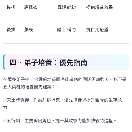
後排
唐蝶衣
舞姬 輔助
提供增益效果
後排
蕭辰
隱士 輔助
提供免疫盾
四．弟子培養：優先指南
在眾多弟子中，合理的培養順序能讓您的團隊更加強大。以下是
五大英雄的培養優先建議：
✅天土體質禪：作為前排坦克，優先培養以提升團隊的生存能
力。
✅五行劍：主要輸出角色，提升其攻擊力能加快戰鬥進程。