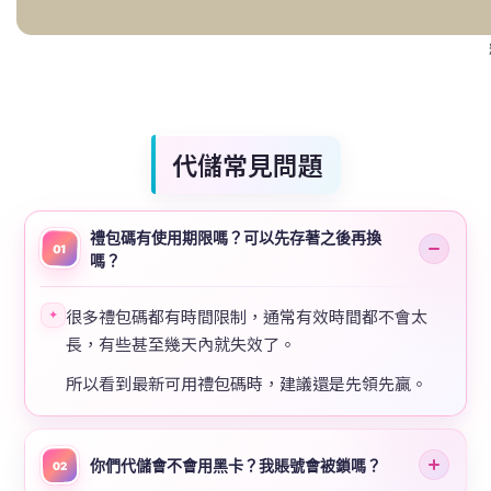
代儲常見問題
禮包碼有使用期限嗎？可以先存著之後再換
01
嗎？
很多禮包碼都有時間限制，通常有效時間都不會太
✦
長，有些甚至幾天內就失效了。
所以看到最新可用禮包碼時，建議還是先領先贏。
你們代儲會不會用黑卡？我賬號會被鎖嗎？
02