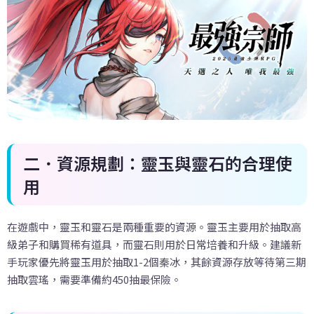
二．資源規劃：靈玉與靈石的合理使
用
在遊戲中，靈玉和靈石是兩種重要的資源。靈玉主要用於抽取高
級弟子和購買稀有道具，而靈石則用於日常培養和升級。建議新
手玩家優先將靈玉用於抽取1-2個秦冰，其餘資源存放等待第三期
抽取雲瑤，需要準備約450抽最保險。