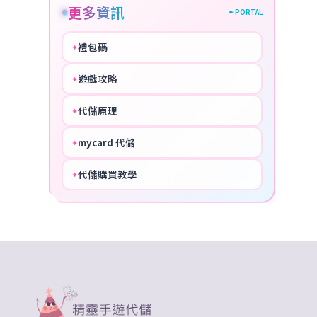
更多資訊
✦ PORTAL
禮包碼
✦
HOT
遊戲攻略
✦
COOL
代儲原理
✦
PERFECT
mycard 代儲
✦
NICE
代儲購買教學
✦
HOT