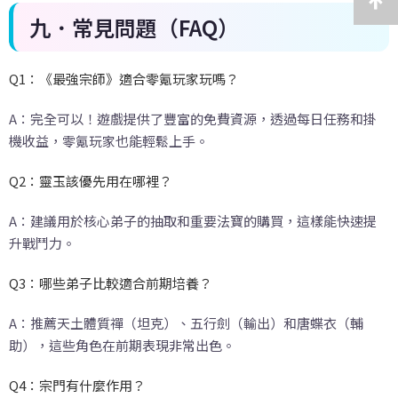
九．常見問題（FAQ
）
Q1：《最強宗師》適合零氪玩家玩嗎？
A：完全可以！遊戲提供了豐富的免費資源，透過每日任務和掛
機收益，零氪玩家也能輕鬆上手。
Q2：靈玉該優先用在哪裡？
A：建議用於核心弟子的抽取和重要法寶的購買，這樣能快速提
升戰鬥力。
Q3：哪些弟子比較適合前期培養？
A：推薦天土體質禪（坦克）、五行劍（輸出）和唐蝶衣（輔
助），這些角色在前期表現非常出色。
Q4：宗門有什麼作用？