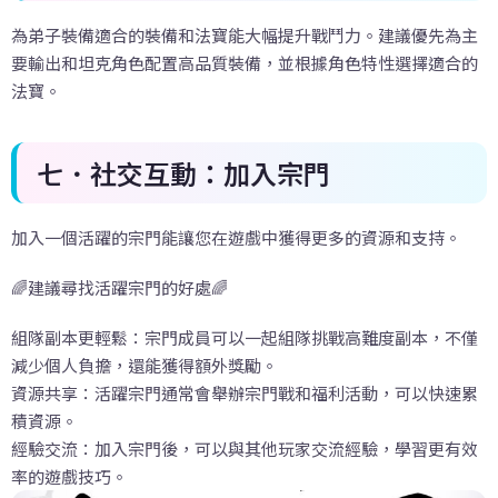
為弟子裝備適合的裝備和法寶能大幅提升戰鬥力。建議優先為主
要輸出和坦克角色配置高品質裝備，並根據角色特性選擇適合的
法寶。
七．社交互動：加入宗門
加入一個活躍的宗門能讓您在遊戲中獲得更多的資源和支持。
🌈建議尋找活躍宗門的好處🌈
組隊副本更輕鬆：宗門成員可以一起組隊挑戰高難度副本，不僅
減少個人負擔，還能獲得額外獎勵。
資源共享：活躍宗門通常會舉辦宗門戰和福利活動，可以快速累
積資源。
經驗交流：加入宗門後，可以與其他玩家交流經驗，學習更有效
率的遊戲技巧。