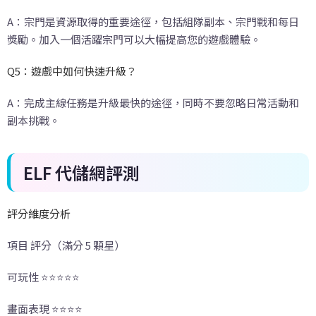
A：宗門是資源取得的重要途徑，包括組隊副本、宗門戰和每日
獎勵。加入一個活躍宗門可以大幅提高您的遊戲體驗。
Q5：遊戲中如何快速升級？
A：完成主線任務是升級最快的途徑，同時不要忽略日常活動和
副本挑戰。
ELF
代儲網評測
評分維度分析
項目 評分（滿分 5 顆星）
可玩性 ⭐⭐⭐⭐⭐
畫面表現 ⭐⭐⭐⭐