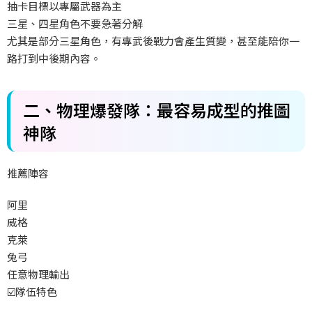
抽卡目標以專屬武器為主
三星、四星角色不要急著分解
尤其是部分三星角色，有專武後戰力會產生質變，甚至能陪你一
路打到中後期內容。
二、物理爆發隊：最容易成型的推圖
神隊
推薦陣容
阿里
威格
克萊
兔弓
任意物理輸出
☑️
隊伍特色