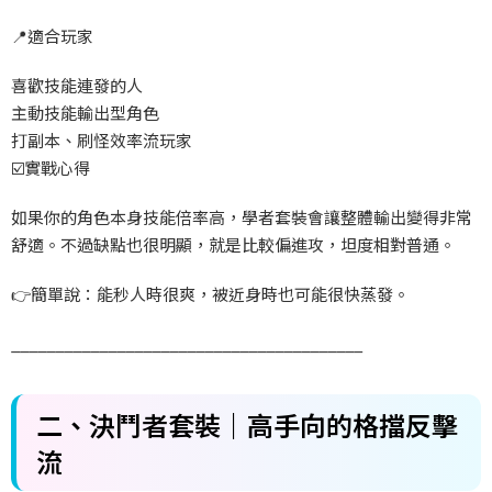
📍
適合玩家
喜歡技能連發的人
主動技能輸出型角色
打副本、刷怪效率流玩家
☑️
實戰心得
如果你的角色本身技能倍率高，學者套裝會讓整體輸出變得非常
舒適。不過缺點也很明顯，就是比較偏進攻，坦度相對普通。
👉
簡單說：能秒人時很爽，被近身時也可能很快蒸發。
________________________________________
二、決鬥者套裝｜高手向的格擋反擊
流