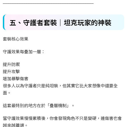
________________________________________
五、守護者套裝｜坦克玩家的神裝
套裝核心效果
守護效果每疊加一層：
提升防禦
提升攻擊
增加暴擊傷害
很多人以為守護者只是純坦裝，但其實它比大家想像中還要全
面。
這套最特別的地方在於「疊層機制」。
當守護效果慢慢累積後，你會發現角色不只是變硬，連傷害也會
越來越離譜。