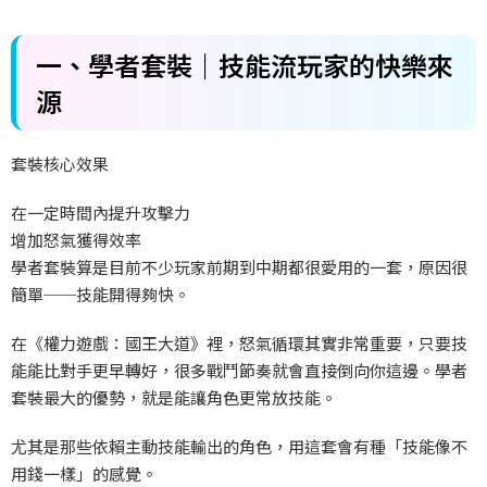
一、學者套裝｜技能流玩家的快樂來
源
套裝核心效果
在一定時間內提升攻擊力
增加怒氣獲得效率
學者套裝算是目前不少玩家前期到中期都很愛用的一套，原因很
簡單──技能開得夠快。
在《權力遊戲：國王大道》裡，怒氣循環其實非常重要，只要技
能能比對手更早轉好，很多戰鬥節奏就會直接倒向你這邊。學者
套裝最大的優勢，就是能讓角色更常放技能。
尤其是那些依賴主動技能輸出的角色，用這套會有種「技能像不
用錢一樣」的感覺。