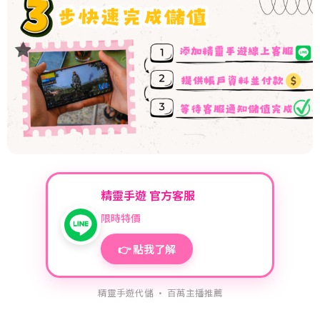
精靈手遊 官方客服
限時特價
👉 點我了解
精靈手遊代儲 · 百萬主播推薦