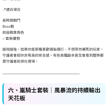
📍
適合場合
長時間戰鬥
Boss
戰
前座戰車角色
✅
套裝優勢
越拖越強。如果你是那種喜歡穩紮穩打、不想突然暴死的玩家，
守護者會給你非常高的安全感。有些高難副本甚至會看到整隊都
靠守護者前排在撐場。
________________________________________
六、嵐騎士套裝｜風暴流的持續輸出
天花板