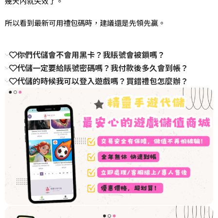
幾天內就失效了。
所以看到最新可用禮包碼時，建議還是先領先贏。
你們代儲會不會用黑卡？我賬號會被鎖嗎？
代儲一定要給賬號密碼嗎？我付款後多久會到帳？
代儲的時候我可以登入遊戲嗎？買錯禮包怎麼辦？