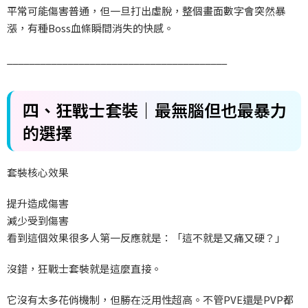
平常可能傷害普通，但一旦打出虛脫，整個畫面數字會突然暴
漲，有種Boss
血條瞬間消失的快感。
________________________________________
四、狂戰士套裝｜最無腦但也最暴力
的選擇
套裝核心效果
提升造成傷害
減少受到傷害
看到這個效果很多人第一反應就是：「這不就是又痛又硬？」
沒錯，狂戰士套裝就是這麼直接。
它沒有太多花俏機制，但勝在泛用性超高。不管PVE
還是PVP
都