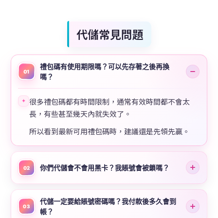
代儲常見問題
禮包碼有使用期限嗎？可以先存著之後再換
01
嗎？
很多禮包碼都有時間限制，通常有效時間都不會太
✦
長，有些甚至幾天內就失效了。
所以看到最新可用禮包碼時，建議還是先領先贏。
你們代儲會不會用黑卡？我賬號會被鎖嗎？
02
代儲一定要給賬號密碼嗎？我付款後多久會到
03
帳？