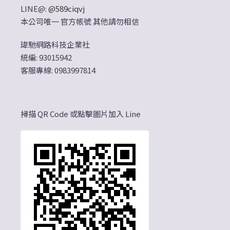
LINE@:
@589ciqvj
本公司唯一 官方帳號 其他請勿相信
瑋馳網路科技企業社
統編: 93015942
客服專線: 0983997814
掃描 QR Code 或點擊圖片加入 Line