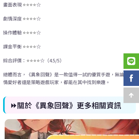
畫面表現
⭐⭐⭐⭐
☆
劇情深度
⭐⭐⭐⭐
☆
操作體驗
⭐⭐⭐⭐
☆
課金平衡
⭐⭐⭐⭐
☆
綜合評價：
⭐⭐⭐⭐
☆（4.5/5）
總體而言，《異象回聲》是一款值得一試的優質手遊，無論是劇
情愛好者還是策略遊戲玩家，都能在其中找到樂趣。
⏩關於《異象回聲》更多相關資訊