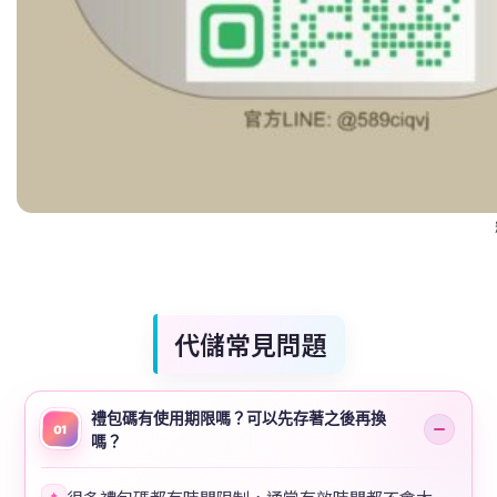
代儲常見問題
禮包碼有使用期限嗎？可以先存著之後再換
01
嗎？
✦