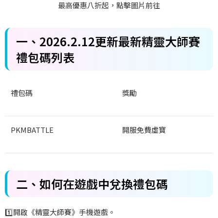
最高優惠八折起，點擊圖片前往
一、
2026.2.12
更新
最新精靈大師賽
禮包碼列表
禮包碼
獎勵
PKMBATTLE
開服免費虛寶
二、如何在遊戲中兌換禮包碼
1️
開啟《精靈大師賽》手機遊戲。