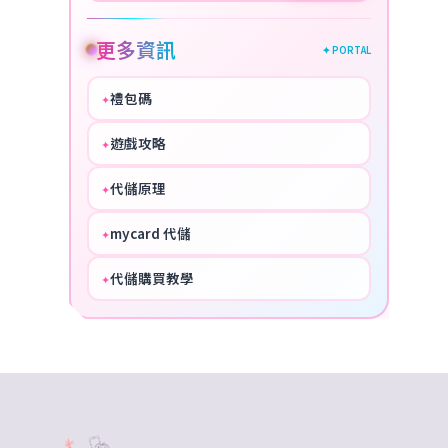
更多資訊
✦ PORTAL
禮包碼
✦
HOT
遊戲攻略
✦
COOL
代儲原理
✦
PERFECT
mycard 代儲
✦
NICE
代儲購買教學
✦
HOT