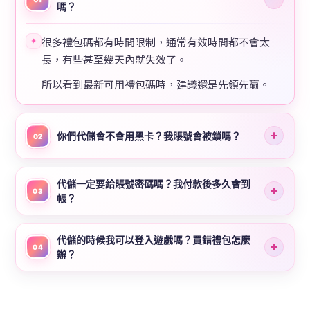
嗎？
很多禮包碼都有時間限制，通常有效時間都不會太
✦
長，有些甚至幾天內就失效了。
所以看到最新可用禮包碼時，建議還是先領先贏。
你們代儲會不會用黑卡？我賬號會被鎖嗎？
02
代儲一定要給賬號密碼嗎？我付款後多久會到
03
帳？
代儲的時候我可以登入遊戲嗎？買錯禮包怎麼
04
辦？