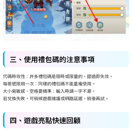
三、
使用禮包碼的注意事項
代碼時效性：許多禮包碼是限時或限量的，錯過即失效。
每帳號限用一次：同樣的禮包碼不能重複使用。
大小寫敏感、空格要精準：輸入時請一字不漏。
若兌換失敗，可稍候遊戲維護或網路延遲，稍後再試。
四、
遊戲亮點快速回顧