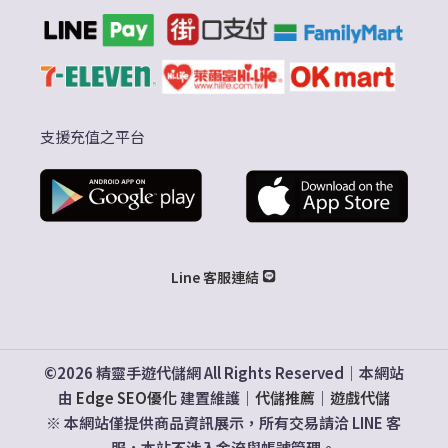
支援充值之平台
Line 客服連結
©2026 精靈手遊代儲網 All Rights Reserved｜本網站
由
Edge SEO優化
建置維護｜
代儲推薦
｜
遊戲代儲
※ 本網站僅提供商品資訊展示，所有交易請洽 LINE 客
服，本站不涉入金流與帳號管理。