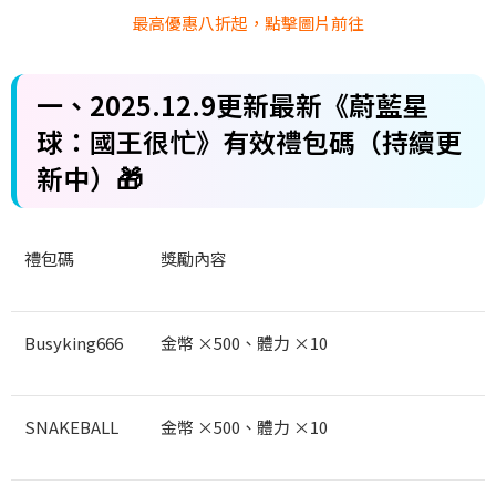
最高優惠八折起，點擊圖片前往
一、2025.12.9
更新最新《蔚藍星
球：國王很忙》有效禮包碼（持續更
新中）
🎁
禮包碼
獎勵內容
Busyking666
金幣 ×500
、體力 ×10
SNAKEBALL
金幣 ×500
、體力 ×10