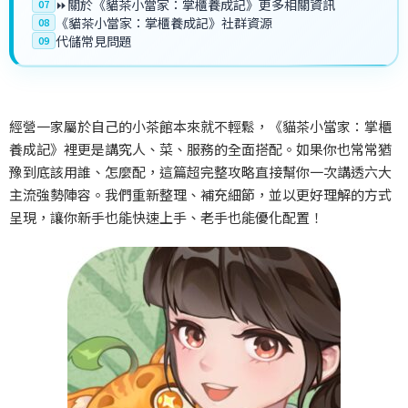
⏩關於《貓茶小當家：掌櫃養成記》更多相關資訊
07
《貓茶小當家：掌櫃養成記》社群資源
08
代儲常見問題
09
經營一家屬於自己的小茶館本來就不輕鬆，《貓茶小當家：掌櫃
養成記》裡更是講究人、菜、服務的全面搭配。如果你也常常猶
豫到底該用誰、怎麼配，這篇超完整攻略直接幫你一次講透六大
主流強勢陣容。我們重新整理、補充細節，並以更好理解的方式
呈現，讓你新手也能快速上手、老手也能優化配置！