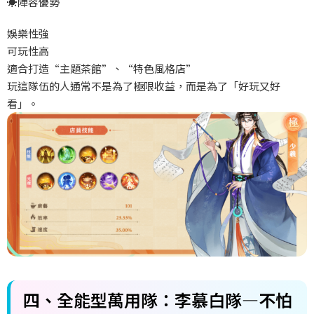
☀️
陣容優勢
娛樂性強
可玩性高
適合打造“主題茶館”、“特色風格店”
玩這隊伍的人通常不是為了極限收益，而是為了「好玩又好
看」。
四、全能型萬用隊：李慕白隊—不怕