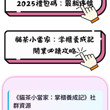
《貓茶小當家：掌櫃養成記》社
群資源