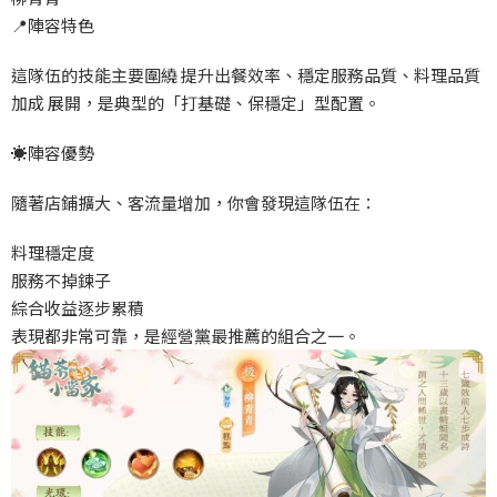
📍
陣容特色
這隊伍的技能主要圍繞
提升出餐效率、穩定服務品質、料理品質
加成
展開，是典型的「打基礎、保穩定」型配置。
☀️
陣容優勢
隨著店鋪擴大、客流量增加，你會發現這隊伍在：
料理穩定度
服務不掉鍊子
綜合收益逐步累積
表現都非常可靠，是經營黨最推薦的組合之一。