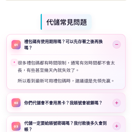
代儲常見問題
禮包碼有使用期限嗎？可以先存著之後再換
01
嗎？
很多禮包碼都有時間限制，通常有效時間都不會太
✦
長，有些甚至幾天內就失效了。
所以看到最新可用禮包碼時，建議還是先領先贏。
你們代儲會不會用黑卡？我賬號會被鎖嗎？
02
代儲一定要給賬號密碼嗎？我付款後多久會到
03
帳？