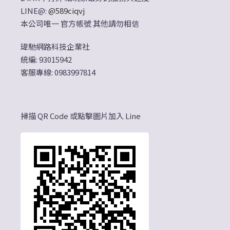
LINE@:
@589ciqvj
本公司唯一 官方帳號 其他請勿相信
瑋馳網路科技企業社
統編: 93015942
客服專線: 0983997814
掃描 QR Code 或點擊圖片加入 Line