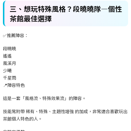
三、想玩特殊風格？段曉曉隊—個性
茶館最佳選擇
✅
推薦陣容：
段曉曉
遙遙
風溪月
少曦
千星雨
📍
陣容特色
這是一套「風格流、特殊效果流」的陣容。
技能常附帶
稀有、特殊、主題性增強
的加成，非常適合喜歡玩出
茶館個人特色的人。