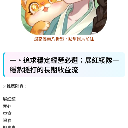
最高優惠八折起，點擊圖片前往
一、追求穩定經營必選：展紅綾隊—
穩紮穩打的長期收益流
✅
推薦陣容：
展紅綾
帝心
東食
陽春
柳青青