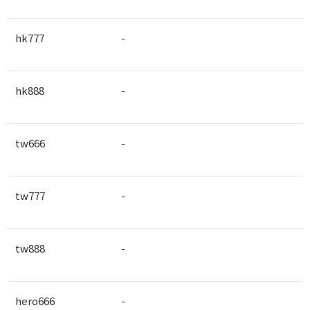
hk777
-
hk888
-
tw666
-
tw777
-
tw888
-
hero666
-