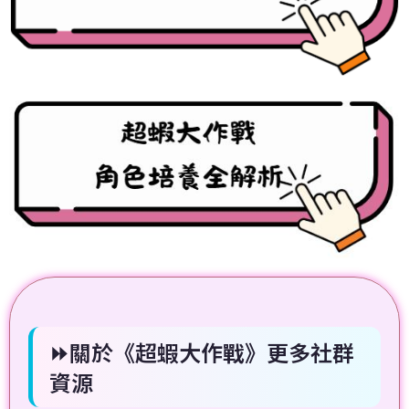
⏩關於《超蝦大作戰》更多社群
資源