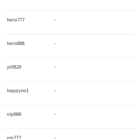
hero777
-
hero888
-
yt0820
-
happyno1
-
vip666
-
vip777
-