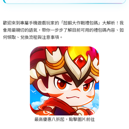
歡迎來到專屬手機遊戲玩家的「超蝦大作戰禮包碼」大解析！我
會用最親切的語氣，帶你一步步了解目前可用的禮包碼內容、如
何領取、兌換流程與注意事項。
最高優惠八折起，點擊圖片前往