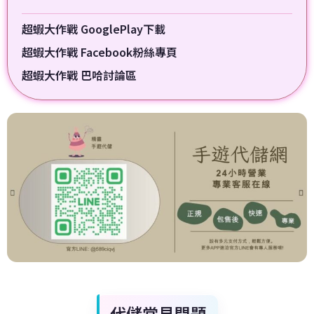
超蝦大作戰 GooglePlay下載
超蝦大作戰 Facebook粉絲專頁
超蝦大作戰 巴哈討論區
代儲常見問題