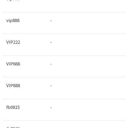
vip888
-
VIP222
-
VIP666
-
VIP888
-
fb0815
-