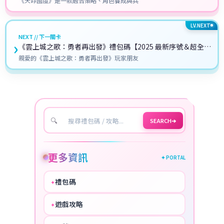
《天命國度》是一款融合策略、角色養成與兵
LV.NEXT
NEXT // 下一關卡
›
《雲上城之歌：勇者再出發》禮包碼【2025 最新序號＆超全兌
換攻略】
親愛的《雲上城之歌：勇者再出發》玩家朋友
🔍
SEARCH
➔
更多資訊
✦ PORTAL
禮包碼
✦
HOT
遊戲攻略
✦
COOL