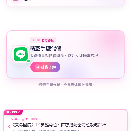
✦
LINE 官方客服
精靈手遊代儲
限時優惠與儲值問題，歡迎立即聯繫客服
➜
點我了解
精靈手遊代儲・全年無休線上服務
✦
✦
LV.PREV
STAGE // 上一關卡
‹
《天命國度》T0英雄角色、陣容搭配全方位攻略評析