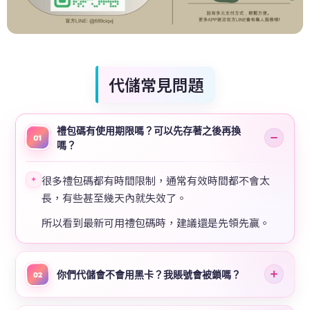
代儲常見問題
禮包碼有使用期限嗎？可以先存著之後再換
01
嗎？
很多禮包碼都有時間限制，通常有效時間都不會太
✦
長，有些甚至幾天內就失效了。
所以看到最新可用禮包碼時，建議還是先領先贏。
你們代儲會不會用黑卡？我賬號會被鎖嗎？
02