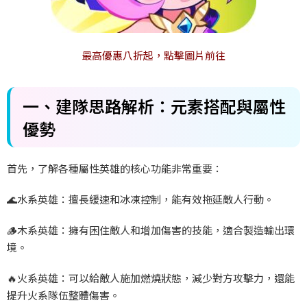
最高優惠八折起，點擊圖片前往
一、建隊思路解析：元素搭配與屬性
優勢
首先，了解各種屬性英雄的核心功能非常重要：
🌊
水系英雄：擅長緩速和冰凍控制，能有效拖延敵人行動。
🪵
木系英雄：擁有困住敵人和增加傷害的技能，適合製造輸出環
境。
🔥
火系英雄：可以給敵人施加燃燒狀態，減少對方攻擊力，還能
提升火系隊伍整體傷害。