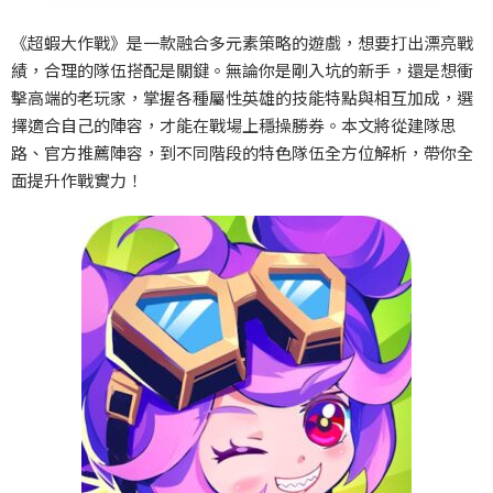
《超蝦大作戰》是一款融合多元素策略的遊戲，想要打出漂亮戰
績，合理的隊伍搭配是關鍵。無論你是剛入坑的新手，還是想衝
擊高端的老玩家，掌握各種屬性英雄的技能特點與相互加成，選
擇適合自己的陣容，才能在戰場上穩操勝券。本文將從建隊思
路、官方推薦陣容，到不同階段的特色隊伍全方位解析，帶你全
面提升作戰實力！