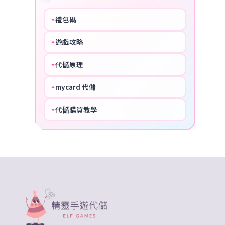
禮包碼
✦
HOT
遊戲攻略
✦
COOL
代儲原理
✦
PERFECT
mycard 代儲
✦
NICE
代儲購買教學
✦
HOT