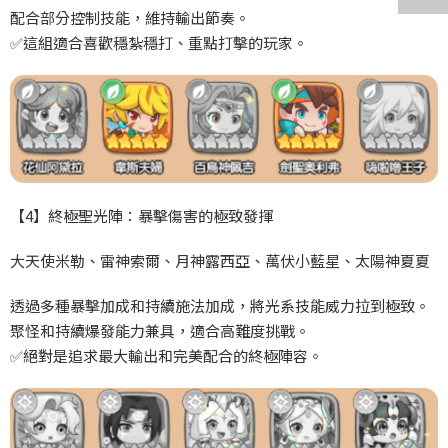
配合部分控制技能，維持輸出節奏。
✅
這組適合喜歡穩紮穩打、重點打擊的玩家。
【4
】終極聖光陣：暴擊傷害的極致發揮
大天使米勒、雷神索爾、月神露西亞、萬伏小藍星、太陽神夏夏
透過多種暴擊加成和持續施法加成，將光系技能威力拉到極致。
聚怪和持續爆發能力兼具，適合高難度挑戰。
✅
絕對是追求最大輸出和完美配合的終極陣容。