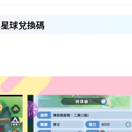
泥星球兌換碼