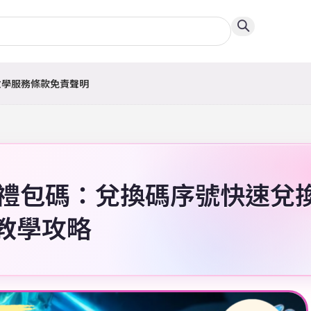
教學
服務條款
免責聲明
6禮包碼：兌換碼序號快速兌
教學攻略