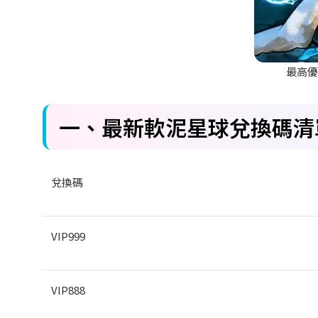
最高
一、最新軟泥星球兌換碼清單（
兌換碼
VIP999
VIP888