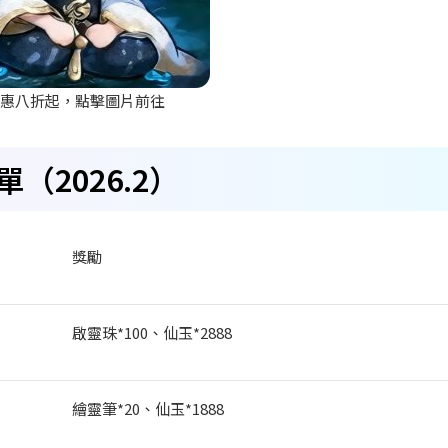
優惠八折起，點擊圖片前往
2026.2
）
獎勵
啟靈珠*100
、仙玉*2888
繪靈筆*20
、仙玉*1888