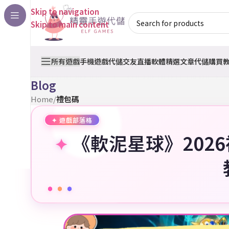
Skip to navigation
Skip to main content
所有遊戲
手機遊戲代儲
交友直播軟體
精選文章
代儲購買
Blog
Home
/
禮包碼
《軟泥星球》202