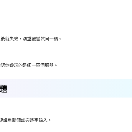
入後就失效，別重覆嘗試同一碼。
確認你遊玩的是哪一區伺服器。
題
建議重新確認與逐字輸入。