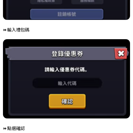
⏩輸入禮包碼
⏩點選確認