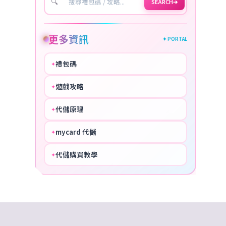
🔍
SEARCH
➔
更多資訊
✦ PORTAL
禮包碼
✦
HOT
遊戲攻略
✦
COOL
代儲原理
✦
PERFECT
mycard 代儲
✦
NICE
代儲購買教學
✦
HOT