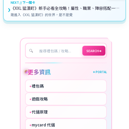
NEXT // 下一關卡
›
《XXL 猛漢町》新手必看全攻略！屬性、職業、陣容搭配一次
搞懂，推圖不卡關！
剛進入《XXL 猛漢町》的世界，是不是覺
🔍
SEARCH
➔
更多資訊
✦ PORTAL
禮包碼
✦
HOT
遊戲攻略
✦
COOL
代儲原理
✦
PERFECT
mycard 代儲
✦
NICE