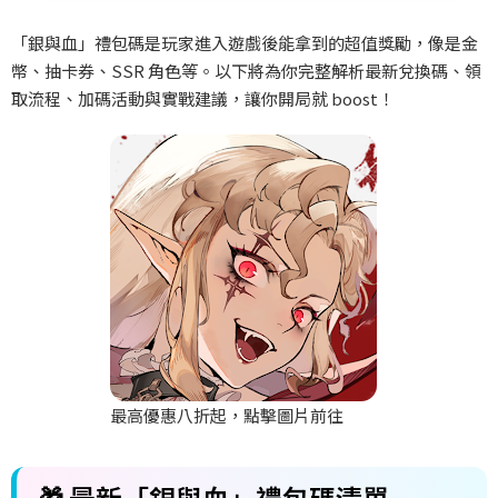
「銀與血」禮包碼是玩家進入遊戲後能拿到的超值獎勵，像是金
幣、抽卡券、SSR 角色等。以下將為你完整解析最新兌換碼、領
取流程、加碼活動與實戰建議，讓你開局就 boost！
最高優惠八折起，點擊圖片前往
🎁 最新「銀與血」禮包碼清單