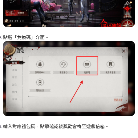
點選「兌換碼」介面。
輸入對應禮包碼，點擊確認後獎勵會寄至遊戲信箱。