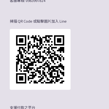
客服專線: 0983997814
掃描 QR Code 或點擊圖片加入 Line
支援付款之平台