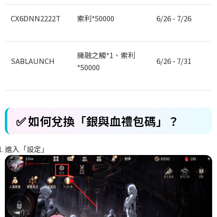
CX6DNN2222T
索利*50000
6/26 - 7/26
擁融之觸*1、索利
SABLAUNCH
6/26 - 7/31
*50000
✅ 如何兌換「銀與血禮包碼」？
進入「設定」