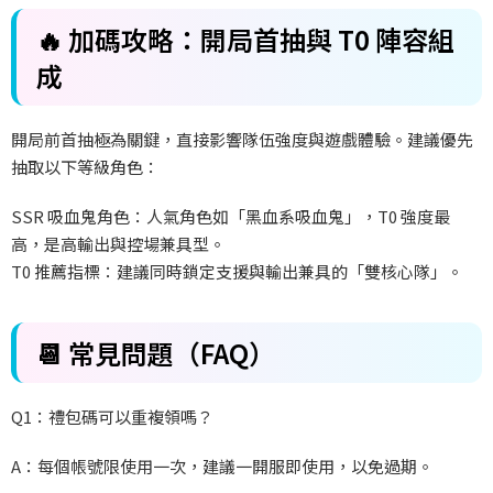
🔥 加碼攻略：開局首抽與 T0 陣容組
成
開局前首抽極為關鍵，直接影響隊伍強度與遊戲體驗。建議優先
抽取以下等級角色：
SSR 吸血鬼角色：人氣角色如「黑血系吸血鬼」，T0 強度最
高，是高輸出與控場兼具型。
T0 推薦指標：建議同時鎖定支援與輸出兼具的「雙核心隊」。
📆 常見問題（FAQ）
Q1：禮包碼可以重複領嗎？
A：每個帳號限使用一次，建議一開服即使用，以免過期。