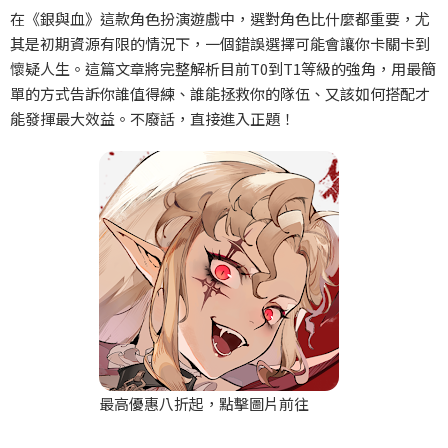
在《銀與血》這款角色扮演遊戲中，選對角色比什麼都重要，尤
其是初期資源有限的情況下，一個錯誤選擇可能會讓你卡關卡到
懷疑人生。這篇文章將完整解析目前T0到T1等級的強角，用最簡
單的方式告訴你誰值得練、誰能拯救你的隊伍、又該如何搭配才
能發揮最大效益。不廢話，直接進入正題！
最高優惠八折起，點擊圖片前往