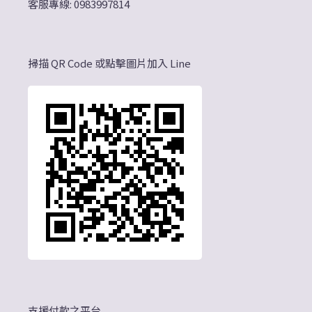
客服專線: 0983997814
掃描 QR Code 或點擊圖片加入 Line
支援付款之平台