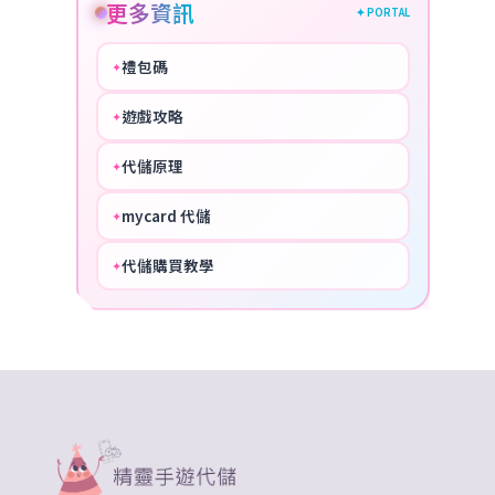
更多資訊
✦ PORTAL
禮包碼
✦
HOT
遊戲攻略
✦
COOL
代儲原理
✦
PERFECT
mycard 代儲
✦
NICE
代儲購買教學
✦
HOT