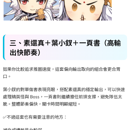
三、素還真＋葉小釵＋一頁書（高輸
出快節奏）
如果你比較追求推圖速度，這套偏向輸出取向的組合會更合胃
口。
葉小釵的對單傷害表現亮眼，搭配素還真的穩定輸出，可以快速
處理精英怪與 Boss
，一頁書則繼續擔任前排支撐，避免隊伍太
脆。整體節奏偏快，關卡時間明顯縮短。
✅
不過這套也有需要注意的地方：
補血或續航能力較弱