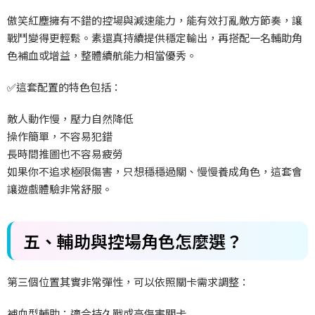
傲笑紅塵擁有不錯的控場與減速能力，能有效打亂敵方節奏，讓
戰鬥變得更輕鬆。素還真持續提供穩定輸出，再搭配一名輔助角
色補血或增益，整體續航能力相當優秀。
✅
這套配置的特色包括：
敵人動作慢，壓力自然降低
操作簡單，不容易犯錯
長時間推圖也不容易疲勞
如果你不追求極限傷害，只想穩穩過關、慢慢養成角色，這套會
讓遊戲體驗非常舒服。
五、輔助與控場角色怎麼選？
第三個位置其實非常彈性，可以依照關卡需求調整：
補血型輔助：適合持久戰或高傷害關卡