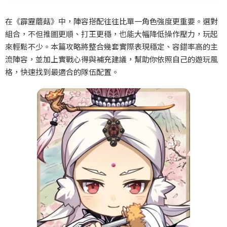
在《霹靂蘑菇》中，陣容搭配往往比單一角色強度更重要。選對
組合，不但推圖更順、打王更穩，也能大幅降低操作壓力，玩起
來輕鬆不少。本篇攻略將整合幾套實際表現穩定、容錯率高的主
流陣容，並加上實戰心得與補充建議，幫助你依照自己的遊玩風
格，快速找到最適合的隊伍配置。