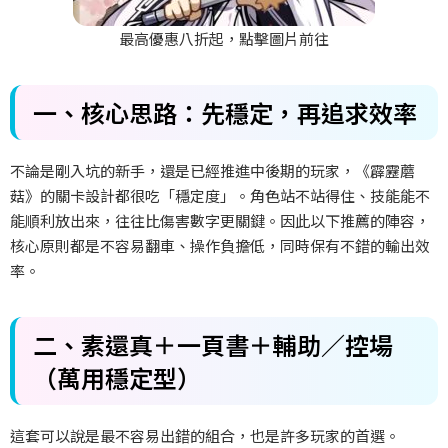
最高優惠八折起，點擊圖片前往
一、核心思路：先穩定，再追求效率
不論是剛入坑的新手，還是已經推進中後期的玩家，《霹靂蘑
菇》的關卡設計都很吃「穩定度」。角色站不站得住、技能能不
能順利放出來，往往比傷害數字更關鍵。因此以下推薦的陣容，
核心原則都是不容易翻車、操作負擔低，同時保有不錯的輸出效
率。
二、素還真＋一頁書＋輔助／控場
（萬用穩定型）
這套可以說是最不容易出錯的組合，也是許多玩家的首選。