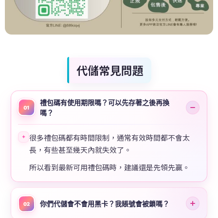
代儲常見問題
禮包碼有使用期限嗎？可以先存著之後再換
01
嗎？
很多禮包碼都有時間限制，通常有效時間都不會太
✦
長，有些甚至幾天內就失效了。
所以看到最新可用禮包碼時，建議還是先領先贏。
你們代儲會不會用黑卡？我賬號會被鎖嗎？
02