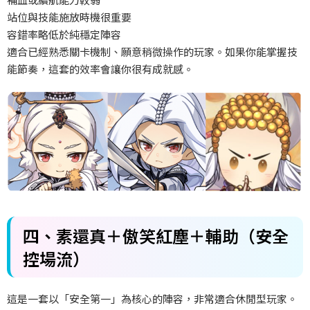
站位與技能施放時機很重要
容錯率略低於純穩定陣容
適合已經熟悉關卡機制、願意稍微操作的玩家。如果你能掌握技
能節奏，這套的效率會讓你很有成就感。
四、素還真＋傲笑紅塵＋輔助（安全
控場流）
這是一套以「安全第一」為核心的陣容，非常適合休閒型玩家。