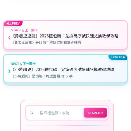
LV.PREV
STAGE // 上一關卡
‹
《勇者逗逗龍》2026禮包碼：兌換碼序號快速兌換教學攻略
《勇者逗逗龍》是目前手機玩家間相當火辣的
LV.NEXT
NEXT // 下一關卡
›
《小將超兇》2026禮包碼：兌換碼序號快速兌換教學攻略
《小將超兇》是策略卡牌放置類 RPG 手
🔍
SEARCH
➔