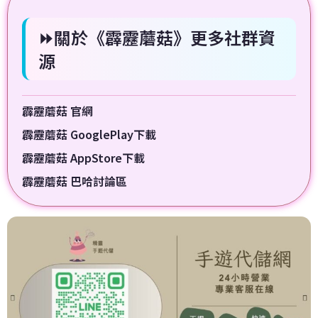
⏩關於《霹靂蘑菇》更多社群資
源
霹靂蘑菇 官網
霹靂蘑菇 GooglePlay下載
霹靂蘑菇 AppStore下載
霹靂蘑菇 巴哈討論區