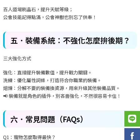
百人道場刷晶石，提升天賦等級；
公會技能記得點滿，公會神獸也別忘了供奉！
五．裝備系統：不強化怎麼拚後期？
三大強化方式
強化：直接提升裝備數值，提升戰力關鍵。
洗練：優化屬性詞條，打造符合你職業的裝備。
熔煉：分解不要的裝備換資源，用來升級其他裝備品質。
📢 裝備就是角色的插件，別吝嗇強化，不然很容易卡住！
六．常見問題（FAQs）
Q1：寵物怎麼取得最快？