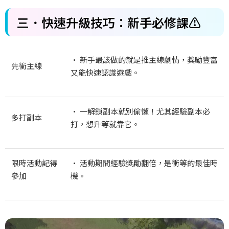
三．快速升級技巧：新手必修課⚠️
• 新手最該做的就是推主線劇情，獎勵豐富
先衝主線
又能快速認識遊戲。
• 一解鎖副本就別偷懶！尤其經驗副本必
多打副本
打，想升等就靠它。
限時活動記得
• 活動期間經驗獎勵翻倍，是衝等的最佳時
參加
機。