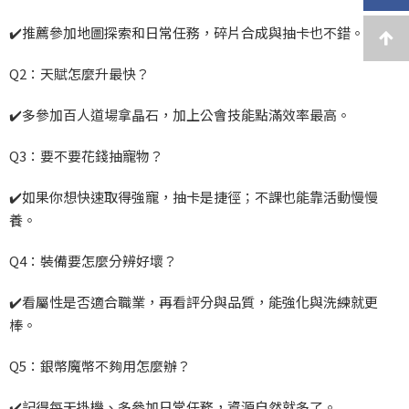
✔️推薦參加地圖探索和日常任務，碎片合成與抽卡也不錯。
Q2：天賦怎麼升最快？
✔️多參加百人道場拿晶石，加上公會技能點滿效率最高。
Q3：要不要花錢抽寵物？
✔️如果你想快速取得強寵，抽卡是捷徑；不課也能靠活動慢慢
養。
Q4：裝備要怎麼分辨好壞？
✔️看屬性是否適合職業，再看評分與品質，能強化與洗練就更
棒。
Q5：銀幣魔幣不夠用怎麼辦？
✔️記得每天掛機、多參加日常任務，資源自然就多了。