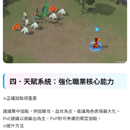
四．天賦系統：強化職業核心能力
❇️正確加點很重要
建議集中加點，例如敏攻、血攻為主，能讓角色表現最大化。
PvE建議以高輸出為主，PvP則可考慮防禦型加點。
❇️提升方法