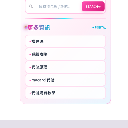
🔍
SEARCH
➔
更多資訊
✦ PORTAL
禮包碼
✦
HOT
遊戲攻略
✦
COOL
代儲原理
✦
PERFECT
mycard 代儲
✦
NICE
代儲購買教學
✦
HOT