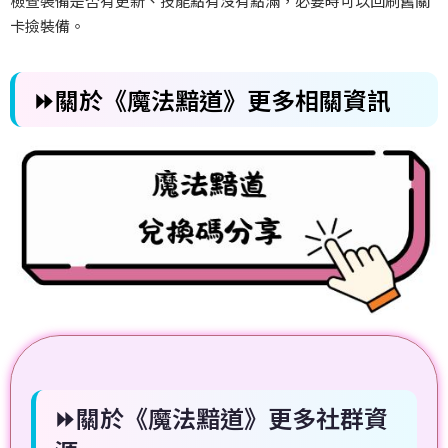
檢查裝備是否有更新、技能點有沒有點滿，必要時可以回刷舊關
卡撿裝備。
⏩關於《魔法黯道》更多相關資訊
⏩關於《魔法黯道》更多社群資