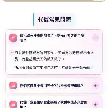
代儲常見問題
禮包碼有使用期限嗎？可以先存著之後再換
01
嗎？
很多禮包碼都有時間限制，通常有效時間都不會太
✦
長，有些甚至幾天內就失效了。
所以看到最新可用禮包碼時，建議還是先領先贏。
你們代儲會不會用黑卡？我賬號會被鎖嗎？
02
代儲一定要給賬號密碼嗎？我付款後多久會到
03
帳？