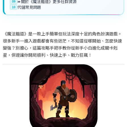
⏩關於《魔法黯道》更多社群資源
09
代儲常見問題
10
《魔法黯道》是一款上手簡單但玩法深度十足的角色扮演遊戲。
很多新手一進入遊戲都會有些迷茫，不知道從哪開始、怎麼快速
變強？別擔心，這篇攻略手把手教你從新手小白進化成關卡剋
星，保證讓你開局順利、快速上手、戰力狂飆！