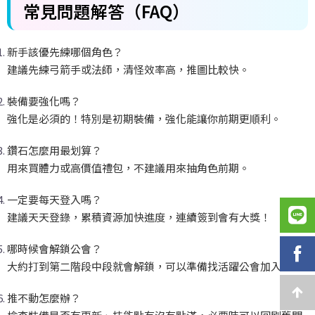
⁉️常見問題解答（FAQ）
新手該優先練哪個角色？
建議先練弓箭手或法師，清怪效率高，推圖比較快。
裝備要強化嗎？
強化是必須的！特別是初期裝備，強化能讓你前期更順利。
鑽石怎麼用最划算？
用來買體力或高價值禮包，不建議用來抽角色前期。
一定要每天登入嗎？
建議天天登錄，累積資源加快進度，連續簽到會有大獎！
哪時候會解鎖公會？
大約打到第二階段中段就會解鎖，可以準備找活躍公會加入。
推不動怎麼辦？