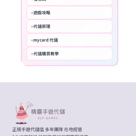
遊戲攻略
✦
COOL
代儲原理
✦
PERFECT
mycard 代儲
✦
NICE
代儲購買教學
✦
HOT
正規手遊代儲值 多年團隊 在地經營