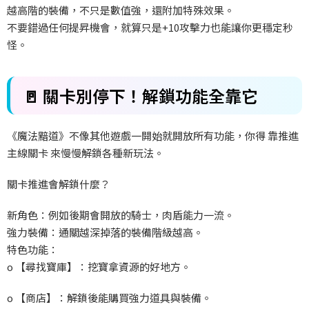
越高階的裝備，不只是數值強，還附加特殊效果。
不要錯過任何提昇機會，就算只是+10攻擊力也能讓你更穩定秒
怪。
🚪 關卡別停下！解鎖功能全靠它
《魔法黯道》不像其他遊戲一開始就開放所有功能，你得 靠推進
主線關卡 來慢慢解鎖各種新玩法。
關卡推進會解鎖什麼？
新角色：例如後期會開放的騎士，肉盾能力一流。
強力裝備：通關越深掉落的裝備階級越高。
特色功能：
o 【尋找寶庫】：挖寶拿資源的好地方。
o 【商店】：解鎖後能購買強力道具與裝備。