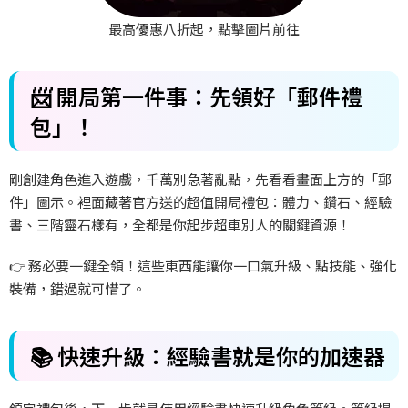
最高優惠八折起，點擊圖片前往
📨 開局第一件事：先領好「郵件禮
包」！
剛創建角色進入遊戲，千萬別急著亂點，先看看畫面上方的「郵
件」圖示。裡面藏著官方送的超值開局禮包：體力、鑽石、經驗
書、三階靈石樣有，全都是你起步超車別人的關鍵資源！
👉 務必要一鍵全領！這些東西能讓你一口氣升級、點技能、強化
裝備，錯過就可惜了。
📚 快速升級：經驗書就是你的加速器