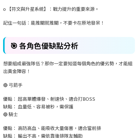
o 【符文與升星系統】：戰力提升的重要來源。
記住一句話：能推關就推關，不要卡在原地發呆！
🎯 各角色優缺點分析
想要組成最強隊伍？那你一定要知道每個角色的優劣勢，才能組
出黃金陣容！
🔴 弓箭手
優點： 超高單體爆發、射速快、適合打BOSS
缺點： 血量低、容易被秒，需保護
🔵 騎士
優點： 高防高血、能吸收大量傷害，適合當前排
缺點： 輸出不高，需依靠後排隊友輔助