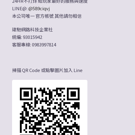
24HR不打烊 給玩家最好的服務與速度
LINE@:
@589ciqvj
本公司唯一 官方帳號 其他請勿相信
瑋馳網路科技企業社
統編: 93015942
客服專線: 0983997814
掃描 QR Code 或點擊圖片加入 Line