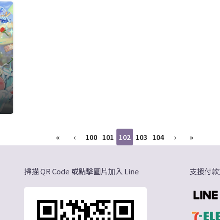
«
‹
100
101
102
103
104
›
»
掃描 QR Code 或點擊圖片加入 Line
支援付款