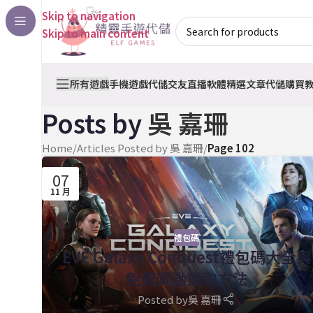
Skip to navigation
Skip to main content
所有遊戲
手機遊戲代儲
交友直播軟體
精選文章
代儲購買
Posts by
吳 嘉珊
Home
/
Articles Posted by 吳 嘉珊
/
Page 102
07
11 月
禮包碼
EVE Galaxy Conquest禮包碼大全與
免費獎勵獲取方法
Posted by
吳 嘉珊