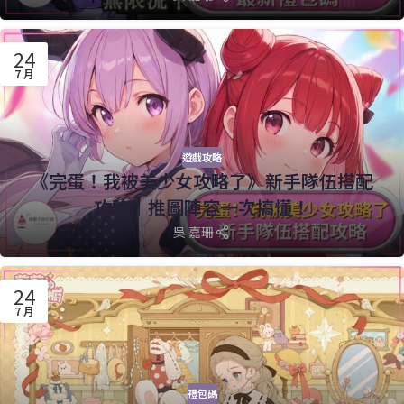
24
7 月
遊戲攻略
《完蛋！我被美少女攻略了》新手隊伍搭配
攻略｜推圖陣容一次搞懂！
吳 嘉珊
24
7 月
禮包碼