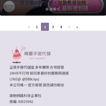
官方優惠券序號、兌換教學攻略
吳 嘉珊
‹
1
2
3
4
›
»
正規手遊代儲值 多年團隊 在地經營
24HR不打烊 給玩家最好的服務與速度
LINE@:
@589ciqvj
本公司唯一 官方帳號 其他請勿相信
瑋馳網路科技企業社
統編: 93015942