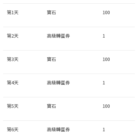
第
1
天
寶石
100
第
2
天
高級轉蛋券
1
第
3
天
寶石
100
第
4
天
高級轉蛋券
1
第
5
天
寶石
100
第
6
天
高級轉蛋券
1