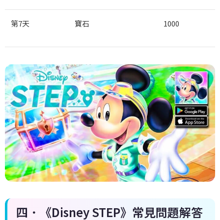
第
7
天
寶石
1000
四．《Disney STEP
》常見問題解答