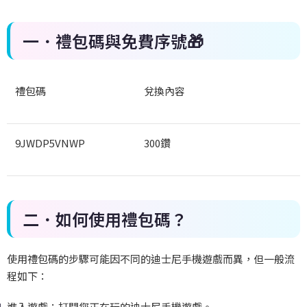
一．禮包碼與免費序號
🎁
禮包碼
兌換內容
9JWDP5VNWP
300
鑽
二．如何使用禮包碼？
使用禮包碼的步驟可能因不同的迪士尼手機遊戲而異，但一般流
程如下：
進入遊戲：打開您正在玩的迪士尼手機遊戲。