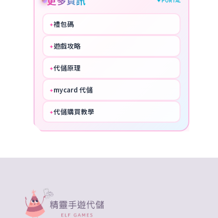
更多資訊
✦ PORTAL
禮包碼
✦
HOT
遊戲攻略
✦
COOL
代儲原理
✦
PERFECT
mycard 代儲
✦
NICE
代儲購買教學
✦
HOT