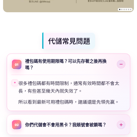
代儲常見問題
禮包碼有使用期限嗎？可以先存著之後再換
01
嗎？
很多禮包碼都有時間限制，通常有效時間都不會太
✦
長，有些甚至幾天內就失效了。
所以看到最新可用禮包碼時，建議還是先領先贏。
你們代儲會不會用黑卡？我賬號會被鎖嗎？
02