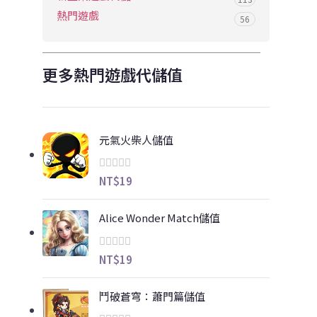
熱門遊戲
56
更多熱門遊戲代儲值
元氣火柴人儲值
NT$
19
Alice Wonder Match儲值
NT$
19
鬥破蒼穹：蕭門篇儲值