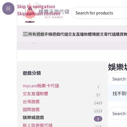
Skip to navigation
Skip to main content
所有遊戲
手機遊戲代儲
交友直播軟體
精選文章
代儲購買
首頁
/
娛樂城遊戲
娛樂
遊戲分類
mycard點數卡代儲
7
找不到
交友直播軟體
57
台灣遊戲
1433
國際遊戲
1523
娛樂城遊戲
0
新上架遊戲代儲
113