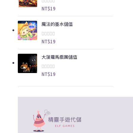
NT$
19
魔法的墨水儲值
NT$
19
大菠蘿馬戲團儲值
NT$
19