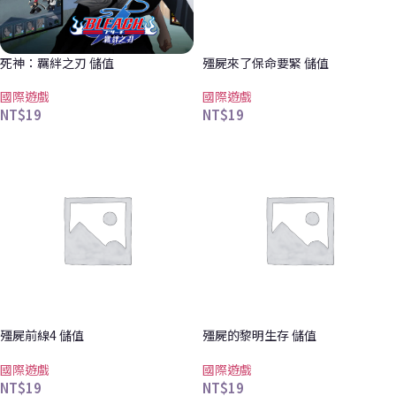
死神：羈絆之刃 儲值
殭屍來了保命要緊 儲值
國際遊戲
國際遊戲
NT$
19
NT$
19
殭屍前線4 儲值
殭屍的黎明生存 儲值
國際遊戲
國際遊戲
NT$
19
NT$
19