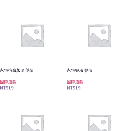
永恆宿命起源 儲值
永恆靈魂 儲值
國際遊戲
國際遊戲
NT$
19
NT$
19