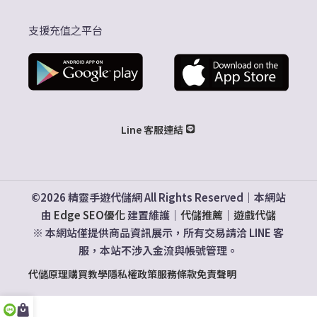
支援充值之平台
Line 客服連結
©2026 精靈手遊代儲網 All Rights Reserved｜本網站
由
Edge SEO優化
建置維護｜
代儲推薦
｜
遊戲代儲
※ 本網站僅提供商品資訊展示，所有交易請洽 LINE 客
服，本站不涉入金流與帳號管理。
代儲原理
購買教學
隱私權政策
服務條款
免責聲明