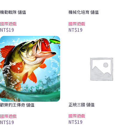
機動戰隊 儲值
機械化培育 儲值
國際遊戲
國際遊戲
NT$
19
NT$
19
正統三國 儲值
歡樂釣王傳奇 儲值
國際遊戲
國際遊戲
NT$
19
NT$
19