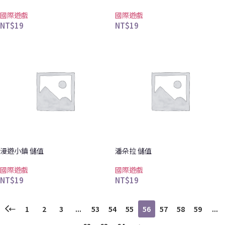
國際遊戲
國際遊戲
NT$
19
NT$
19
漫遊小鎮 儲值
潘朵拉 儲值
國際遊戲
國際遊戲
NT$
19
NT$
19
←
1
2
3
...
53
54
55
56
57
58
59
...