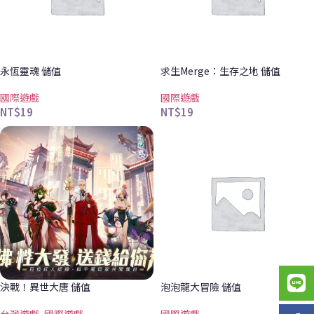
永恆靈魂 儲值
求生Merge：生存之地 儲值
國際遊戲
國際遊戲
NT$
19
NT$
19
決戰！異世大唐 儲值
泡泡龍大冒險 儲值
台灣遊戲
,
國際遊戲
國際遊戲