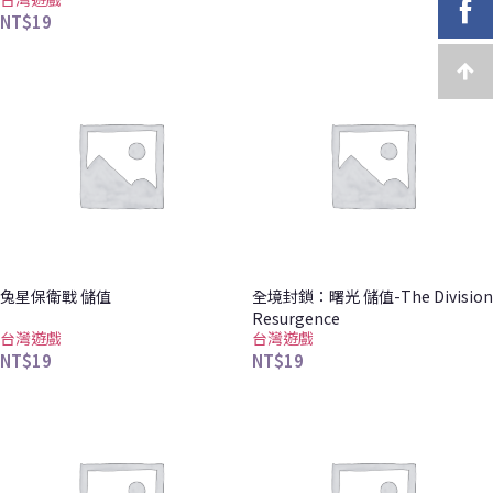
NT$
19
兔星保衛戰 儲值
全境封鎖：曙光 儲值-The Division
Resurgence
台灣遊戲
台灣遊戲
NT$
19
NT$
19