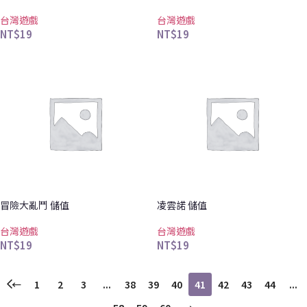
台灣遊戲
台灣遊戲
NT$
19
NT$
19
冒險大亂鬥 儲值
凌雲諾 儲值
台灣遊戲
台灣遊戲
NT$
19
NT$
19
←
1
2
3
...
38
39
40
41
42
43
44
...