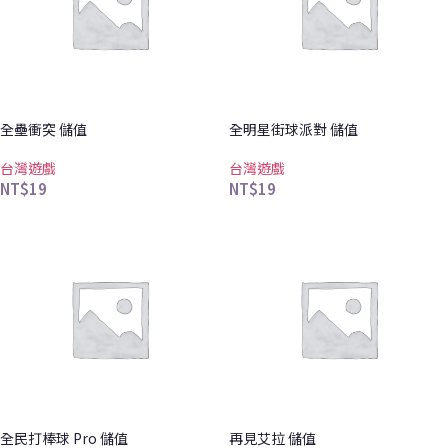
全壘衝突 儲值
全明星街球派對 儲值
台灣遊戲
台灣遊戲
NT$
19
NT$
19
全民打棒球 Pro 儲值
再見艾拉 儲值