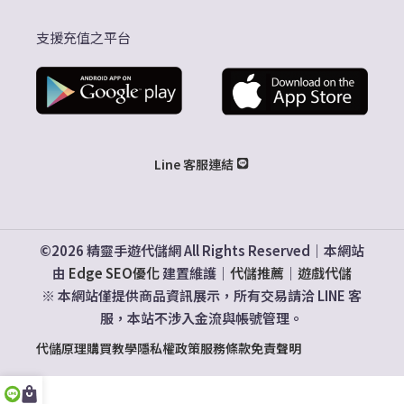
支援充值之平台
Line 客服連結
©2026 精靈手遊代儲網 All Rights Reserved｜本網站
由
Edge SEO優化
建置維護｜
代儲推薦
｜
遊戲代儲
※ 本網站僅提供商品資訊展示，所有交易請洽 LINE 客
服，本站不涉入金流與帳號管理。
代儲原理
購買教學
隱私權政策
服務條款
免責聲明