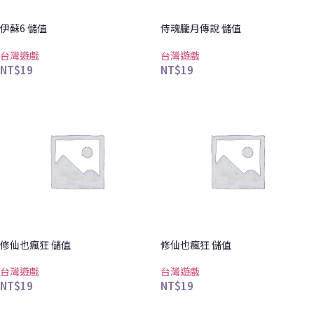
伊蘇6 儲值
侍魂朧月傳說 儲值
台灣遊戲
台灣遊戲
NT$
19
NT$
19
修仙也瘋狂 儲值
修仙也瘋狂 儲值
台灣遊戲
台灣遊戲
NT$
19
NT$
19