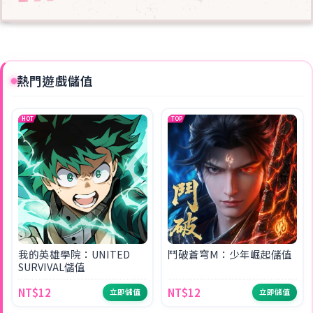
熱門遊戲儲值
HOT
TOP
我的英雄學院：UNITED
鬥破蒼穹M：少年崛起儲值
SURVIVAL儲值
NT$12
NT$12
立即儲值
立即儲值