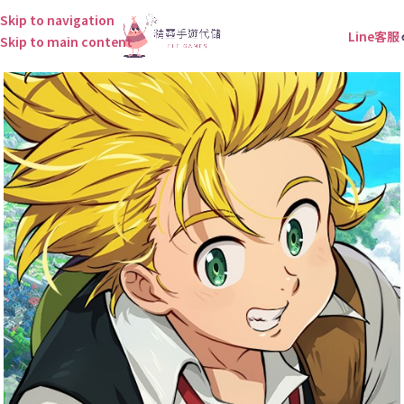
Skip to navigation
Line客服
Skip to main content