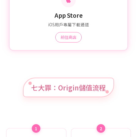
App Store
iOS用戶專屬下載通道
前往商店
七大罪：Origin儲值流程
1
2