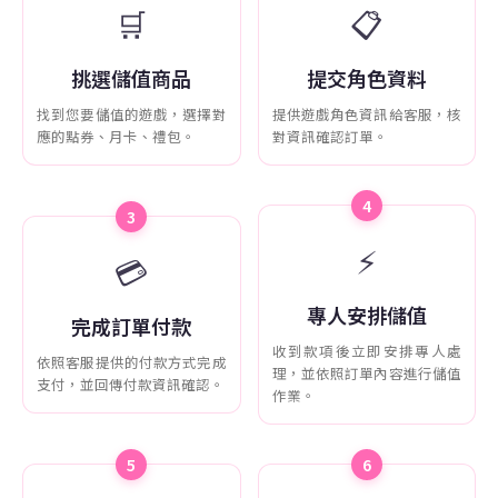
🛒
📋
挑選儲值商品
提交角色資料
找到您要儲值的遊戲，選擇對
提供遊戲角色資訊給客服，核
應的點券、月卡、禮包。
對資訊確認訂單。
4
3
⚡
💳
專人安排儲值
完成訂單付款
收到款項後立即安排專人處
依照客服提供的付款方式完成
理，並依照訂單內容進行儲值
支付，並回傳付款資訊確認。
作業。
5
6