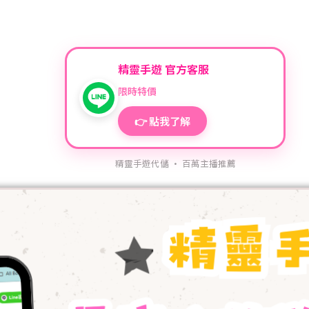
精靈手遊 官方客服
限時特價
👉 點我了解
精靈手遊代儲 · 百萬主播推薦