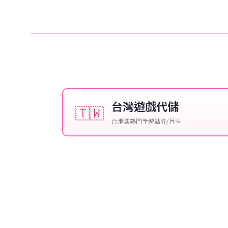
台灣遊戲代儲
🇹🇼
台港澳熱門手遊點券/月卡