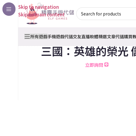
Skip to navigation
Skip to main content
所有遊戲
手機遊戲代儲
交友直播軟體
精選文章
代儲購買
三國：英雄的榮光 
立即詢問