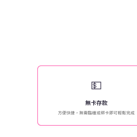
💵
無卡存款
方便快捷，無需臨櫃或綁卡即可輕鬆完成