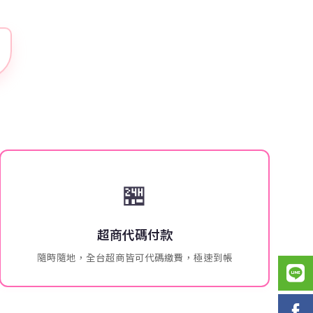
🏪
超商代碼付款
隨時隨地，全台超商皆可代碼繳費，極速到帳