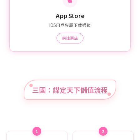
App Store
iOS用戶專屬下載通道
前往商店
三國：謀定天下儲值流程
1
2