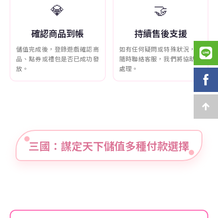
💎
🤝
確認商品到帳
持續售後支援
儲值完成後，登錄遊戲確認商
如有任何疑問或特殊狀況，可
品、點券或禮包是否已成功發
隨時聯絡客服，我們將協助您
放。
處理。
三國：謀定天下儲值多種付款選擇