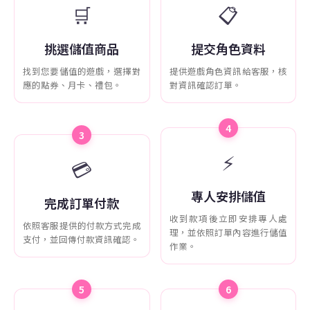
🛒
📋
挑選儲值商品
提交角色資料
找到您要儲值的遊戲，選擇對
提供遊戲角色資訊給客服，核
應的點券、月卡、禮包。
對資訊確認訂單。
4
3
⚡
💳
專人安排儲值
完成訂單付款
收到款項後立即安排專人處
依照客服提供的付款方式完成
理，並依照訂單內容進行儲值
支付，並回傳付款資訊確認。
作業。
5
6