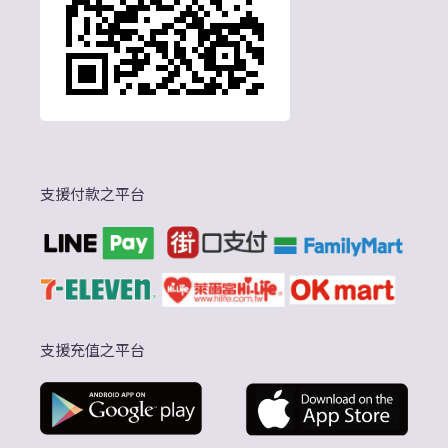
支援付款之平台
支援充值之平台