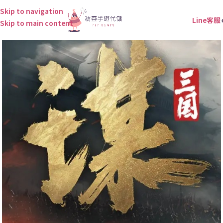
Skip to navigation
Line客服
Skip to main content