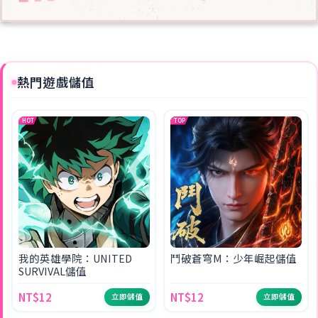
熱門遊戲儲值
HOT
TOP
我的英雄學院：UNITED
鬥破蒼穹M：少年崛起儲值
SURVIVAL儲值
NT$12
NT$12
立即儲值
立即儲值