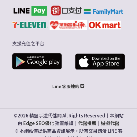
支援充值之平台
Line 客服連結
©2026 精靈手遊代儲網 All Rights Reserved｜本網站
由
Edge SEO優化
建置維護｜
代儲推薦
｜
遊戲代儲
※ 本網站僅提供商品資訊展示，所有交易請洽 LINE 客