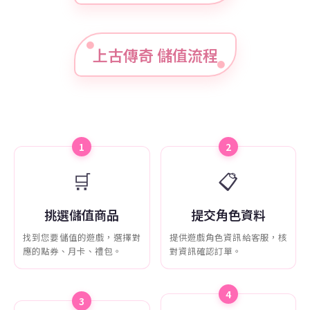
上古傳奇 儲值流程
1
2
🛒
📋
挑選儲值商品
提交角色資料
找到您要儲值的遊戲，選擇對
提供遊戲角色資訊給客服，核
應的點券、月卡、禮包。
對資訊確認訂單。
4
3