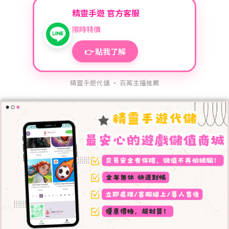
精靈手遊 官方客服
限時特價
👉 點我了解
精靈手遊代儲 · 百萬主播推薦