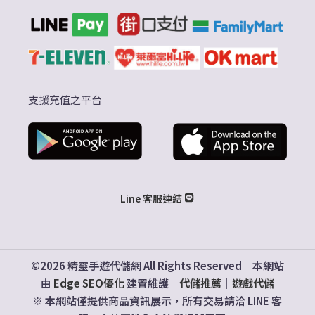
支援充值之平台
Line 客服連結
©2026 精靈手遊代儲網 All Rights Reserved｜本網站
由
Edge SEO優化
建置維護｜
代儲推薦
｜
遊戲代儲
※ 本網站僅提供商品資訊展示，所有交易請洽 LINE 客