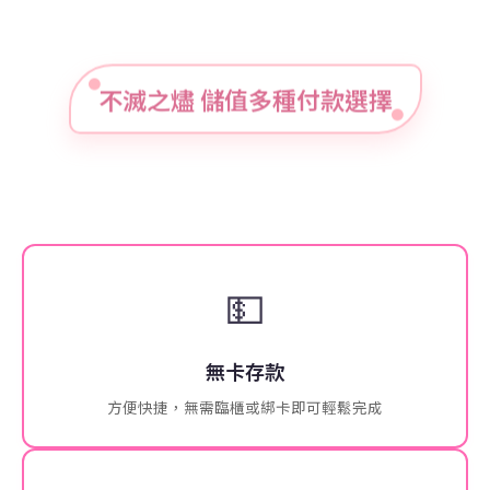
不滅之燼 儲值多種付款選擇
💵
無卡存款
方便快捷，無需臨櫃或綁卡即可輕鬆完成