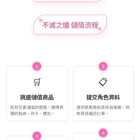
不滅之燼 儲值流程
1
2
🛒
📋
挑選儲值商品
提交角色資料
找到您要儲值的遊戲，選擇對
提供遊戲角色資訊給客服，核
應的點券、月卡、禮包。
對資訊確認訂單。
4
3