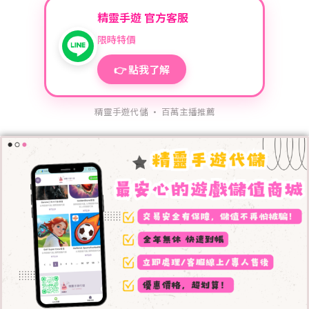
精靈手遊 官方客服
限時特價
👉 點我了解
精靈手遊代儲 · 百萬主播推薦