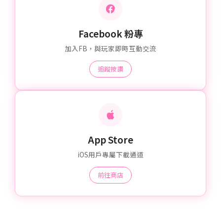
Facebook 粉專
加入FB，與玩家即時互動交流
追蹤按讚
App Store
iOS用戶專屬下載通道
前往商店