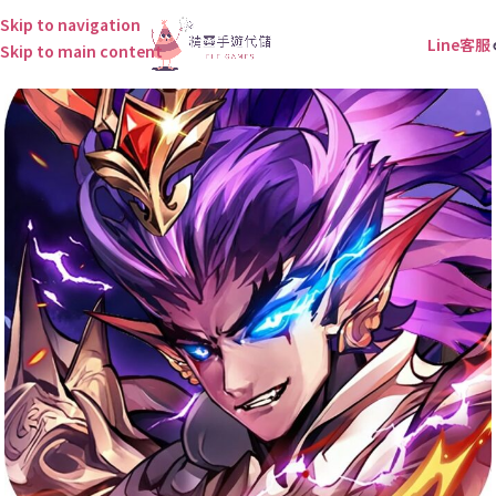
Skip to navigation
Line客服
Skip to main content