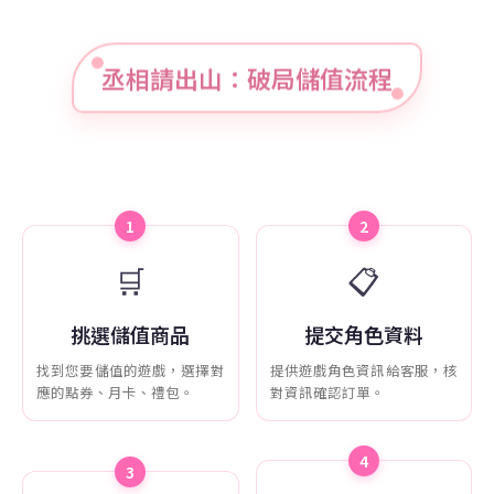
丞相請出山：破局儲值流程
1
2
🛒
📋
挑選儲值商品
提交角色資料
找到您要儲值的遊戲，選擇對
提供遊戲角色資訊給客服，核
應的點券、月卡、禮包。
對資訊確認訂單。
4
3