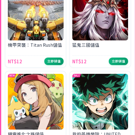
機甲突襲：Titan Rush儲值
猛鬼三國儲值
NT$12
NT$12
立即儲值
立即儲值
NEW
SALE
精靈進化之路儲值
我的英雄學院：UNITED