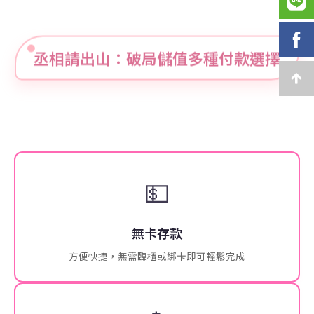
丞相請出山：破局儲值多種付款選擇
💵
無卡存款
方便快捷，無需臨櫃或綁卡即可輕鬆完成