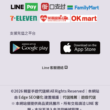
支援充值之平台
Line 客服連結
©2026 精靈手遊代儲網 All Rights Reserved｜本網站
由
Edge SEO優化
建置維護｜
代儲推薦
｜
遊戲代儲
※ 本網站僅提供商品資訊展示，所有交易請洽 LINE 客
服，本站不涉入金流與帳號管理。