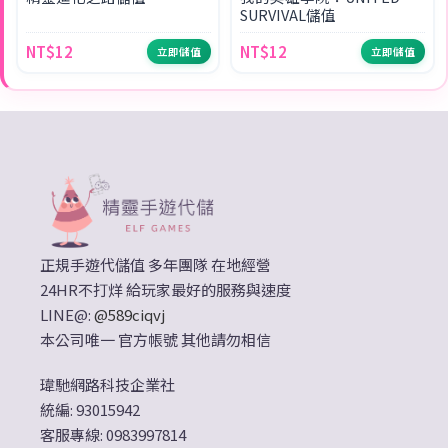
SURVIVAL儲值
NT$12
NT$12
立即儲值
立即儲值
正規手遊代儲值 多年團隊 在地經營
24HR不打烊 給玩家最好的服務與速度
LINE@:
@589ciqvj
本公司唯一 官方帳號 其他請勿相信
瑋馳網路科技企業社
統編: 93015942
客服專線: 0983997814