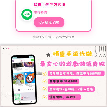
精靈手遊 官方客服
限時特價
👉 點我了解
精靈手遊代儲 · 百萬主播推薦