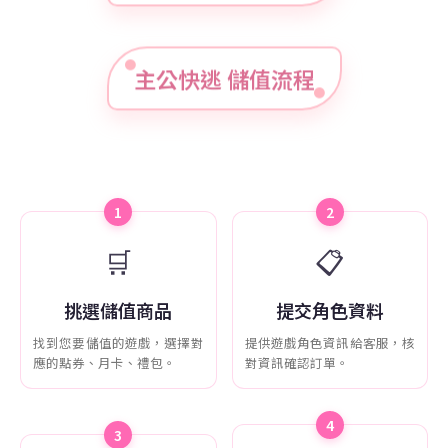
主公快逃 儲值流程
1
2
🛒
📋
挑選儲值商品
提交角色資料
找到您要儲值的遊戲，選擇對
提供遊戲角色資訊給客服，核
應的點券、月卡、禮包。
對資訊確認訂單。
4
3