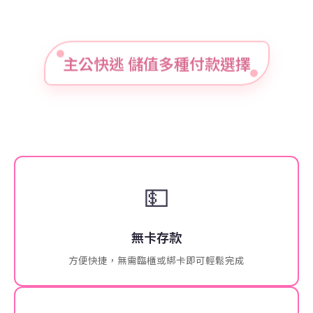
主公快逃 儲值多種付款選擇
💵
無卡存款
方便快捷，無需臨櫃或綁卡即可輕鬆完成