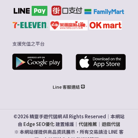
支援充值之平台
Line 客服連結
©2026 精靈手遊代儲網 All Rights Reserved｜本網站
由
Edge SEO優化
建置維護｜
代儲推薦
｜
遊戲代儲
※ 本網站僅提供商品資訊展示，所有交易請洽 LINE 客