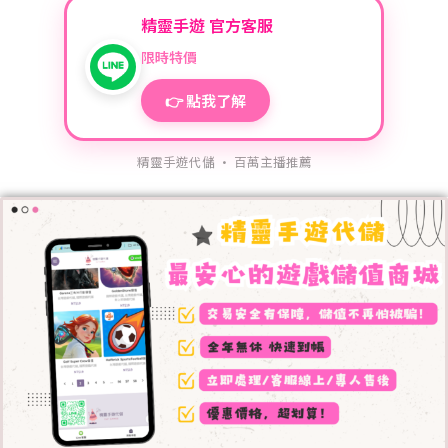
精靈手遊 官方客服
限時特價
👉 點我了解
精靈手遊代儲 · 百萬主播推薦