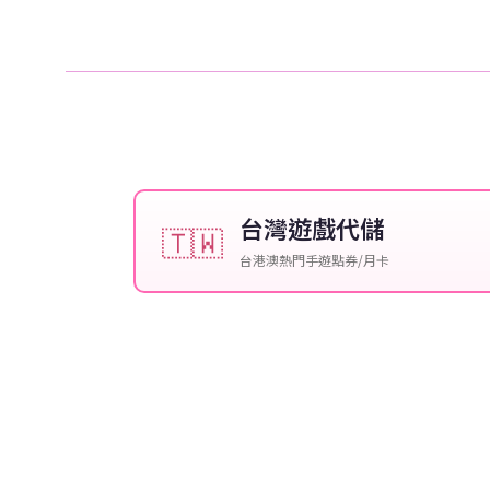
台灣遊戲代儲
🇹🇼
台港澳熱門手遊點券/月卡