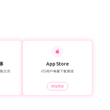
粉專
App Store
互動交流
iOS用戶專屬下載通道
前往商店