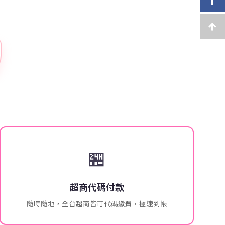
🏪
超商代碼付款
隨時隨地，全台超商皆可代碼繳費，極速到帳