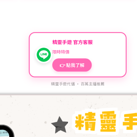
精靈手遊 官方客服
限時特價
👉 點我了解
精靈手遊代儲 · 百萬主播推薦