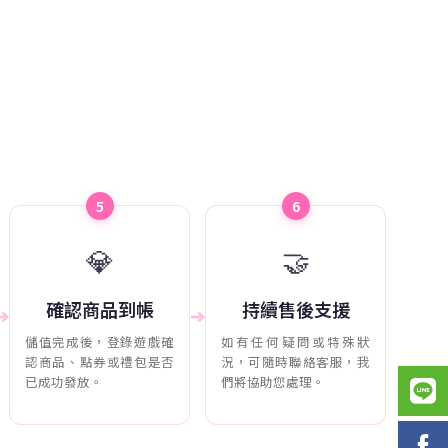
5
6
💎
🤝
確認商品到帳
持續售後支援
➔
➔
儲值完成後，登錄遊戲確
如有任何疑問或特殊狀
認商品、點券或禮包是否
況，可隨時聯絡客服，我
已成功發放。
們將協助您處理。