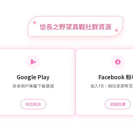
信長之野望真戰社群資源
Google Play
Facebook 
安卓用戶專屬下載通道
加入FB，與玩家即時
前往商店
追蹤按讚