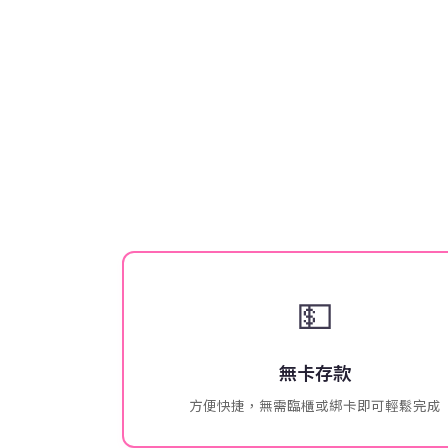
💵
無卡存款
方便快捷，無需臨櫃或綁卡即可輕鬆完成