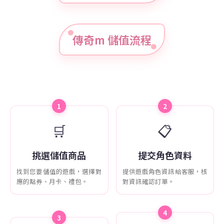
傳奇m 儲值流程
1
2
🛒
📋
挑選儲值商品
提交角色資料
找到您要儲值的遊戲，選擇對
提供遊戲角色資訊給客服，核
應的點券、月卡、禮包。
對資訊確認訂單。
4
3