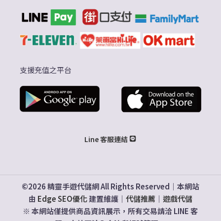
支援充值之平台
Line 客服連結
©2026 精靈手遊代儲網 All Rights Reserved｜本網站
由
Edge SEO優化
建置維護｜
代儲推薦
｜
遊戲代儲
※ 本網站僅提供商品資訊展示，所有交易請洽 LINE 客