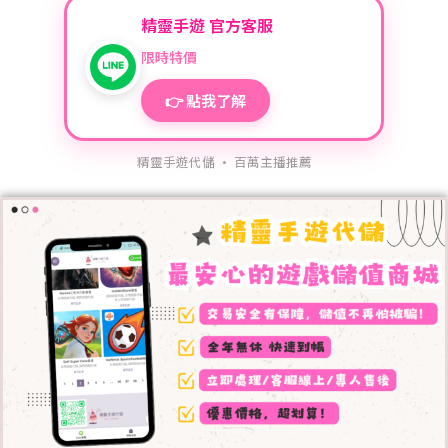
精靈手遊 官方客服
限時特價
👉 點我了解
精靈手遊代儲 · 百萬主播推薦